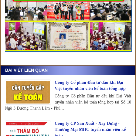
BÀI VIẾT LIÊN QUAN
Công ty Cổ phần Đầu tư dầu khí Đại
Việt tuyển nhân viên kế toán tổng hợp
Công ty Cổ phần Đầu tư dầu khí Đại Việt
tuyển nhân viên kế toán tổng hợp tại Số 10
Ngõ 3 Đường Thanh Lãm - Phú...
Công ty CP Sản Xuất - Xây Dựng -
Thương Mại MHC tuyển nhân viên kế
toán.