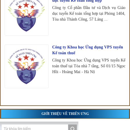
dục tuyển Kế toán tổng hợp
Công ty Cổ phần Đầu tư và Dịch vụ Giáo
dục tuyển Kế toán tổng hợp tại Phòng 1404,
Tòa nhà Thành Công, 57 Láng ...
Công ty Khoa học Ứng dụng VPS tuyển
Kế toán thuế
Công ty Khoa học Ứng dụng VPS tuyển Kế
toán thuế tại Tòa nhà 7 tầng, Số 01/15 Ngọc
Hồi - Hoàng Mai - Hà Nộ
GIỚI THIỆU VỀ THIÊN ƯNG