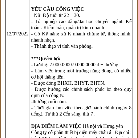
YÊU CẦU CÔNG VIỆC
- Nữ: Độ tuổi từ 22 – 30.
- Tốt nghiệp cao đẳng/đại học chuyên ngành Kế
toán - Kiểm toán, quản trị kinh doanh…
12/07/2022
- Có Kỹ năng xử lý nhanh chứng từ, thông minh,
nhanh nhẹn.
- Thành thạo vi tính văn phòng.
***Quyền lợi:
- Lương: 7.000.0000-9.000.0000 đ + thưởng
- Làm việc trong môi trường năng động, có nhiều
cơ hội thăng tiến.
- Được đóng BHXH, BHYT, BHTN.
- Được hưởng các chính sách phúc lợi theo quy
định của công ty.
-thưởng cuối năm.
- Thời gian làm việc theo giờ hành chính (ngày 8
tiếng). Từ thứ 2 đến sáng thứ 7 .
ĐỊA ĐIỂM LÀM VIỆC
Hà nội và Hưng yên
Công ty cổ phần thiết bị điện máy châu á . Địa chỉ :