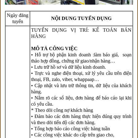
Ngày đăng
NỘI DUNG TUYỂN DỤNG
tuyển
TUYỂN DỤNG VỊ TRÍ: KẾ TOÁN BÁN
HÀNG
MÔ TẢ CÔNG VIỆC
• Hỗ trợ bộ phận kinh doanh :làm báo giá, soạn
thảo hợp đồng, chứng từ giao/nhận hàng…
• Lưu trữ hồ sơ và dữ liệu kinh doanh.
• Trực và nghe điện thoại, xử lý yêu cầu trên điện
thoại, FB, zalo, viber, whappaap…
• Cập nhật và lưu trữ thông tin, dữ liệu của khách
hàng.
• Nắm rõ các số liệu, đơn hàng để báo cáo lại khi
có yêu cầu.
* Theo dõi công nợ khách hàng
• Đảm bảo các đơn hàng thực hiện đúng quy trình
và theo dõi tiến độ các đơn hàng.
• Tổng hợp báo cáo công việc hàng tuần
• Các công việc khác do cấp trên giao cho,