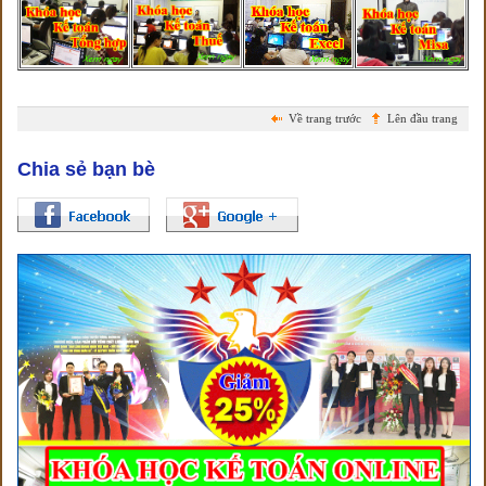
Về trang trước
Lên đầu trang
Chia sẻ bạn bè