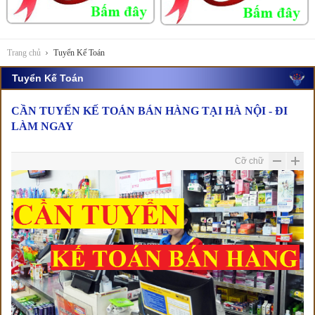
Trang chủ
Tuyển Kế Toán
Tuyển Kế Toán
CẦN TUYỂN KẾ TOÁN BÁN HÀNG TẠI HÀ NỘI - ĐI
LÀM NGAY
Cỡ chữ