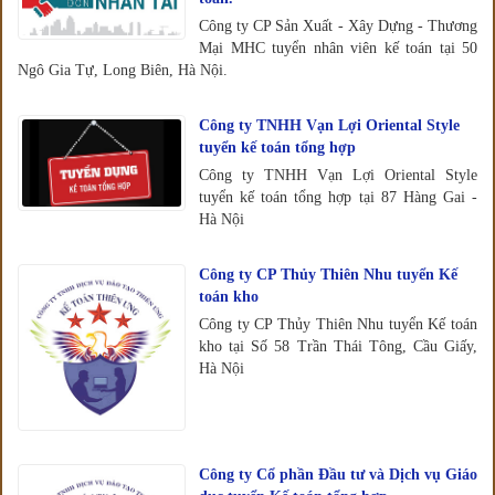
Công ty CP Sản Xuất - Xây Dựng - Thương
Mại MHC tuyển nhân viên kế toán tại 50
Ngô Gia Tự, Long Biên, Hà Nội.
Công ty TNHH Vạn Lợi Oriental Style
tuyển kế toán tổng hợp
Công ty TNHH Vạn Lợi Oriental Style
tuyển kế toán tổng hợp tại 87 Hàng Gai -
Hà Nội
Công ty CP Thủy Thiên Nhu tuyển Kế
toán kho
Công ty CP Thủy Thiên Nhu tuyển Kế toán
kho tại Số 58 Trần Thái Tông, Cầu Giấy,
Hà Nội
Công ty Cổ phần Đầu tư và Dịch vụ Giáo