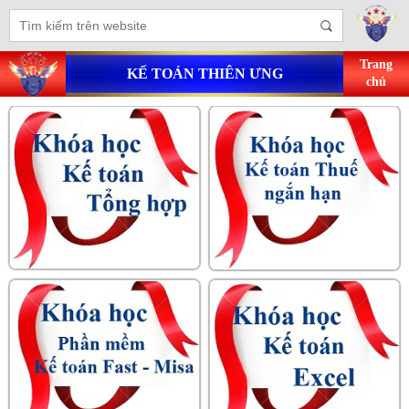
Trang
KẾ TOÁN THIÊN ƯNG
chủ