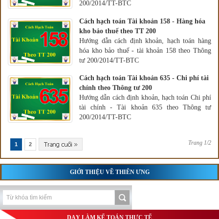
200/2014/TT-BTC
Cách hạch toán Tài khoản 158 - Hàng hóa
kho bảo thuế theo TT 200
Hướng dẫn cách định khoản, hạch toán hàng
hóa kho bảo thuế - tài khoản 158 theo Thông
tư 200/2014/TT-BTC
Cách hạch toán Tài khoản 635 - Chi phí tài
chính theo Thông tư 200
Hướng dẫn cách định khoản, hạch toán Chi phí
tài chính - Tài khoản 635 theo Thông tư
200/2014/TT-BTC
Trang 1/2
1
2
GIỚI THIỆU VỀ THIÊN ƯNG
DẠY LÀM KẾ TOÁN THỰC TẾ