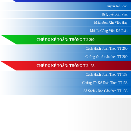
Tuyển Kế Toán
Bí Quyết Xin Việc
Mẫu Đơn Xin Việc Hay
Mô Tả Công Việc Kế Toán
CHẾ ĐỘ KẾ TOÁN: THÔNG TƯ 200
Cách Hạch Toán Theo TT 200
Chứng từ kế toán theo TT 200
CHẾ ĐỘ KẾ TOÁN: THÔNG TƯ 133
Cách Hạch Toán Theo TT 133
Chứng Từ Kế Toán Theo TT133
Sổ Sách - Báo Cáo theo TT 133