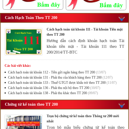
Cách Hạch Toán Theo TT 200
Cách hạch toán tài khoản 111 - Tài khoản Tiền mặt
theo TT 200
Hướng dẫn cách định khoản hạch toán Tài
khoản tiền mặt - Tài khoản 111 theo TT
200/2014/TT-BTC
Các bài viết khác:
Cách hạch toán tài khoản 112 - Tiền gửi ngân hàng theo TT 200
(13/07)
Cách hạch toán tài khoản 131 - Phải thu của khách hàng theo TT 200
(12/07)
Cách hạch toán tài khoản 133 - Thuế GTGT được khấu trừ theo TT 200
(11/07)
Cách hạch toán tài khoản 136 - Phải thu nội bộ theo TT 200
(10/07)
Cách hạch toán tài khoản 138 - Phải thu khác theo TT 200
(09/07)
Chứng từ kế toán theo TT 200
Trọn bộ chứng từ kế toán theo Thông tư 200 mới
nhất
Trọn bộ mẫu biểu chứng từ kế toán theo