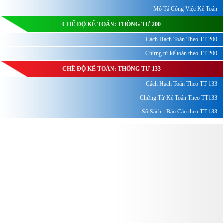
Mô Tả Công Việc Kế Toán
CHẾ ĐỘ KẾ TOÁN: THÔNG TƯ 200
Cách Hạch Toán Theo TT 200
Chứng từ kế toán theo TT 200
CHẾ ĐỘ KẾ TOÁN: THÔNG TƯ 133
Cách Hạch Toán Theo TT 133
Chứng Từ Kế Toán Theo TT133
Sổ Sách - Báo Cáo theo TT 133