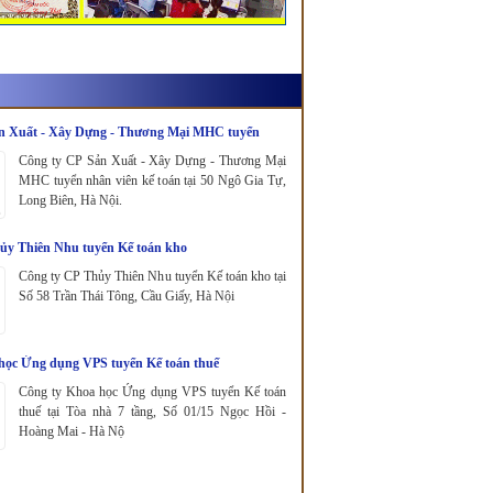
n Xuất - Xây Dựng - Thương Mại MHC tuyển
oán.
Công ty CP Sản Xuất - Xây Dựng - Thương Mại
MHC tuyển nhân viên kế toán tại 50 Ngô Gia Tự,
Long Biên, Hà Nội.
ủy Thiên Nhu tuyển Kế toán kho
Công ty CP Thủy Thiên Nhu tuyển Kế toán kho tại
Số 58 Trần Thái Tông, Cầu Giấy, Hà Nội
học Ứng dụng VPS tuyển Kế toán thuế
Công ty Khoa học Ứng dụng VPS tuyển Kế toán
thuế tại Tòa nhà 7 tầng, Số 01/15 Ngọc Hồi -
Hoàng Mai - Hà Nộ