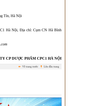
g Tín, Hà Nội
C1 Hà Nội, Địa chỉ: Cụm CN Hà Bình
l.com
DƯỢC PHẨM CPC1 HÀ NỘI
Về trang trước
Lên đầu trang