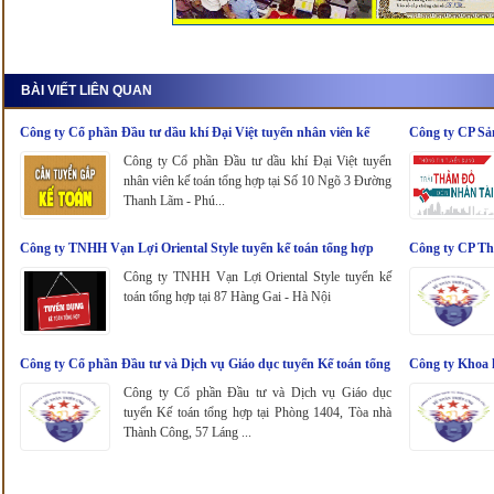
BÀI VIẾT LIÊN QUAN
Công ty Cổ phần Đầu tư dầu khí Đại Việt tuyển nhân viên kế
Công ty CP Sả
toán tổng hợp
nhân viên kế t
Công ty Cổ phần Đầu tư dầu khí Đại Việt tuyển
nhân viên kế toán tổng hợp tại Số 10 Ngõ 3 Đường
Thanh Lãm - Phú...
Công ty TNHH Vạn Lợi Oriental Style tuyển kế toán tổng hợp
Công ty CP Th
Công ty TNHH Vạn Lợi Oriental Style tuyển kế
toán tổng hợp tại 87 Hàng Gai - Hà Nội
Công ty Cổ phần Đầu tư và Dịch vụ Giáo dục tuyển Kế toán tổng
Công ty Khoa 
hợp
Công ty Cổ phần Đầu tư và Dịch vụ Giáo dục
tuyển Kế toán tổng hợp tại Phòng 1404, Tòa nhà
Thành Công, 57 Láng ...