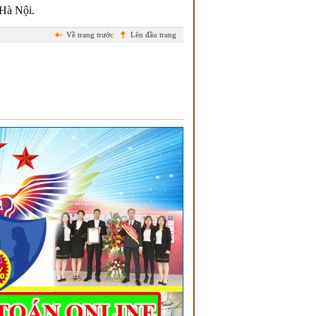
Hà Nội.
Về trang trước
Lên đầu trang