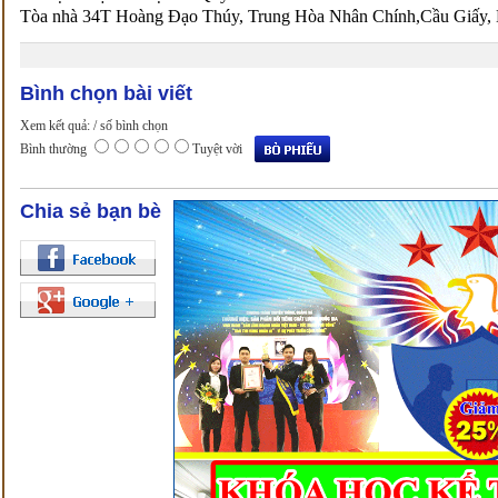
Tòa nhà 34T Hoàng Đạo Thúy, Trung Hòa Nhân Chính,Cầu Giấy, 
Bình chọn bài viết
Xem kết quả:
/ số bình chọn
Bình thường
Tuyệt vời
Chia sẻ bạn bè