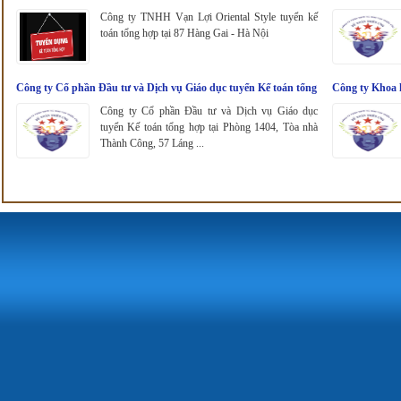
Công ty TNHH Vạn Lợi Oriental Style tuyển kế
toán tổng hợp tại 87 Hàng Gai - Hà Nội
Công ty Cổ phần Đầu tư và Dịch vụ Giáo dục tuyển Kế toán tổng
Công ty Khoa 
hợp
Công ty Cổ phần Đầu tư và Dịch vụ Giáo dục
tuyển Kế toán tổng hợp tại Phòng 1404, Tòa nhà
Thành Công, 57 Láng ...