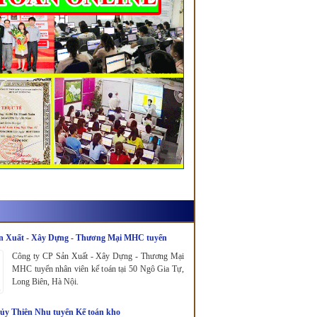
n Xuất - Xây Dựng - Thương Mại MHC tuyển
oán.
Công ty CP Sản Xuất - Xây Dựng - Thương Mại
MHC tuyển nhân viên kế toán tại 50 Ngô Gia Tự,
Long Biên, Hà Nội.
ủy Thiên Nhu tuyển Kế toán kho