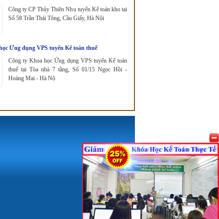
Công ty CP Thủy Thiên Nhu tuyển Kế toán kho tại
Số 58 Trần Thái Tông, Cầu Giấy, Hà Nội
học Ứng dụng VPS tuyển Kế toán thuế
Công ty Khoa học Ứng dụng VPS tuyển Kế toán
thuế tại Tòa nhà 7 tầng, Số 01/15 Ngọc Hồi -
Hoàng Mai - Hà Nộ