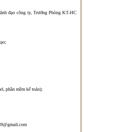
 Lãnh đạo công ty, Trưởng Phòng KT-HC
tạo;
el, phần mềm kế toán);
.189@gmail.com