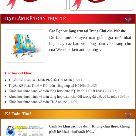
DẠY LÀM KẾ TOÁN THỰC TẾ
Các Bạn vui lòng xem tại Trang Chủ của Website
Để biết mức khuyến mại giảm giá mới nhất
hiện nay các bạn vui lòng bấm vào trang chủ
của Website: ketoanthienung.vn
Các bài viết khác:
Tuyển Kế Toán tại Thành Phố Hồ Chí Minh
(15/11)
Tuyển Kế Toán Thuế + Kế Toán Tổng hợp tại Hà Nội
(10/02)
Khóa học thực hành kế toán tổng hợp thực tế (Uy tín + Chất lượng)
(11/12)
Khóa học thực hành kế toán tổng hợp dành cho đối tượng đã biết về kế toán
(15/10)
Khóa học thực hành kế toán Thuế online
(11/09)
Kế Toán Thuế
Cách kê khai các hóa đơn: Không chịu thuế, không
phải kê khai, thuế suất 0%...