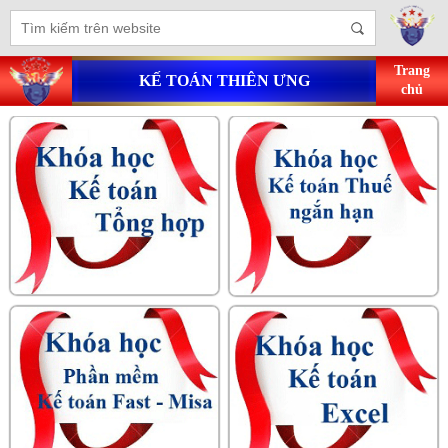
Trang
KẾ TOÁN THIÊN ƯNG
chủ