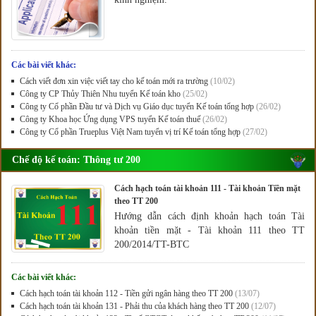
Các bài viết khác:
Cách viết đơn xin việc viết tay cho kế toán mới ra trường
(10/02)
Công ty CP Thủy Thiên Nhu tuyển Kế toán kho
(25/02)
Công ty Cổ phần Đầu tư và Dịch vụ Giáo dục tuyển Kế toán tổng hợp
(26/02)
Công ty Khoa học Ứng dụng VPS tuyển Kế toán thuế
(26/02)
Công ty Cổ phần Trueplus Việt Nam tuyển vị trí Kế toán tổng hợp
(27/02)
Chế độ kế toán: Thông tư 200
Cách hạch toán tài khoản 111 - Tài khoản Tiền mặt
theo TT 200
Hướng dẫn cách định khoản hạch toán Tài
khoản tiền mặt - Tài khoản 111 theo TT
200/2014/TT-BTC
Các bài viết khác:
Cách hạch toán tài khoản 112 - Tiền gửi ngân hàng theo TT 200
(13/07)
Cách hạch toán tài khoản 131 - Phải thu của khách hàng theo TT 200
(12/07)