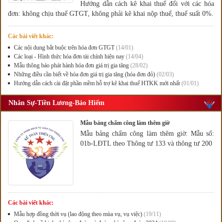
Hướng dẫn cách kê khai thuế đối với các hóa
đơn: không chịu thuế GTGT, không phải kê khai nộp thuế, thuế suất 0%.
Các bài viết khác:
Các nội dung bắt buộc trên hóa đơn GTGT
(14/01)
Các loại - Hình thức hóa đơn tài chính hiện nay
(14/04)
Mẫu thông báo phát hành hóa đơn giá trị gia tăng
(28/02)
Những điều cần biết về hóa đơn giá trị gia tăng (hóa đơn đỏ)
(02/03)
Hướng dẫn cách cài đặt phần mềm hỗ trợ kê khai thuế HTKK mới nhất
(01/01)
Nhân Sự-Tiền Lương-Bảo Hiểm
Mẫu bảng chấm công làm thêm giờ
Mẫu bảng chấm công làm thêm giờ: Mẫu số:
01b-LĐTL theo Thông tư 133 và thông tư 200
Các bài viết khác:
Mẫu hợp đồng thời vụ (lao động theo mùa vụ, vụ việc)
(19/11)