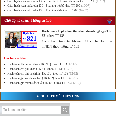
Cách hạch toán tài khoản 133 - Thuế GTGT được khấu trừ theo TT 200
(11/07)
Cách hạch toán tài khoản 136 - Phải thu nội bộ theo TT 200
(10/07)
Cách hạch toán tài khoản 138 - Phải thu khác theo TT 200
(09/07)
Chế độ kế toán: Thông tư 133
Hạch toán chi phí thuế thu nhập doanh nghiệp (TK
821) theo TT 133
Cách hạch toán tài khoản 821 - Chi phí thuế
TNDN theo thông tư 133
Các bài viết khác:
Hạch toán Thu nhập khác (TK 711) theo TT 133
(12/12)
Hạch toán chi phí khác (TK 811) theo TT 133
(12/12)
Hạch toán chi phí tài chính (TK 635) theo TT 133
(12/12)
Hạch toán giá vốn hàng bán (TK 632) theo TT 133
(12/12)
Hạch toán giá thành sản xuất (TK 631) theo TT 133
(12/12)
GIỚI THIỆU VỀ THIÊN ƯNG