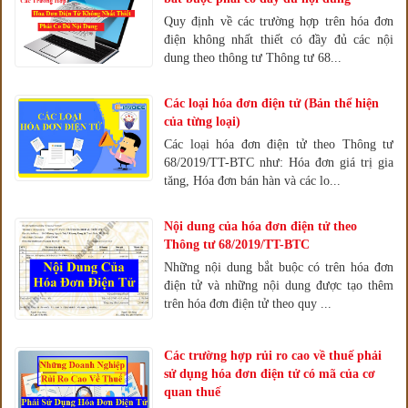
Quy định về các trường hợp trên hóa đơn
điện không nhất thiết có đầy đủ các nội
dung theo thông tư Thông tư 68...
Các loại hóa đơn điện tử (Bản thể hiện
của từng loại)
Các loại hóa đơn điện tử theo Thông tư
68/2019/TT-BTC như: Hóa đơn giá trị gia
tăng, Hóa đơn bán hàn và các lo...
Nội dung của hóa đơn điện tử theo
Thông tư 68/2019/TT-BTC
Những nội dung bắt buộc có trên hóa đơn
điện tử và những nội dung được tạo thêm
trên hóa đơn điện tử theo quy ...
Các trường hợp rủi ro cao về thuế phải
sử dụng hóa đơn điện tử có mã của cơ
quan thuế