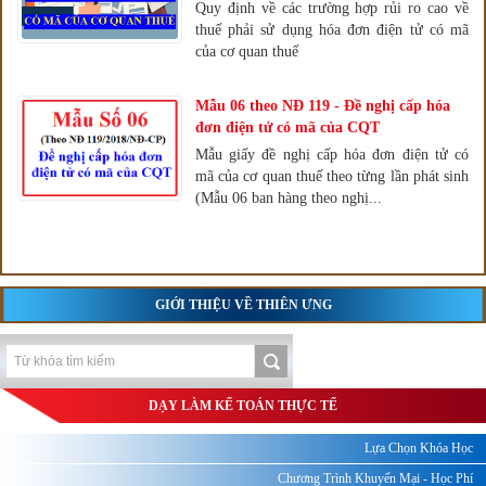
Quy định về các trường hợp rủi ro cao về
thuế phải sử dụng hóa đơn điện tử có mã
của cơ quan thuế
Mẫu 06 theo NĐ 119 - Đề nghị cấp hóa
đơn điện tử có mã của CQT
Mẫu giấy đề nghị cấp hóa đơn điện tử có
mã của cơ quan thuế theo từng lần phát sinh
(Mẫu 06 ban hàng theo nghị...
GIỚI THIỆU VỀ THIÊN ƯNG
DẠY LÀM KẾ TOÁN THỰC TẾ
Lựa Chọn Khóa Học
Chương Trình Khuyến Mại - Học Phí