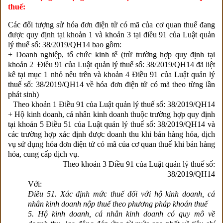
thuế:
Các đối tượng sử hóa đơn điện tử có mã của cơ quan thuế đang
được quy định tại khoản 1 và khoản 3 tại điều 91 của Luật quản
lý thuế số: 38/2019/QH14 bao gồm:
+ Doanh nghiệp, tổ chức kinh tế (trừ trường hợp quy định tại
khoản 2 Điều 91 của Luật quản lý thuế số: 38/2019/QH14 đã liệt
kê tại mục 1 nhỏ nêu trên và khoản 4 Điều 91 của Luật quản lý
thuế số: 38/2019/QH14 về hóa đơn điện tử có mã theo từng lần
phát sinh)
Theo khoản 1 Điều 91 của Luật quản lý thuế số: 38/2019/QH14
+ Hộ kinh doanh, cá nhân kinh doanh thuộc trường hợp quy định
tại khoản 5 Điều 51 của Luật quản lý thuế số: 38/2019/QH14 và
các trường hợp xác định được doanh thu khi bán hàng hóa, dịch
vụ sử dụng hóa đơn điện tử có mã của cơ quan thuế khi bán hàng
hóa, cung cấp dịch vụ.
Theo khoản 3
Điều 91 của Luật quản lý thuế số:
38/2019/QH14
Với:
Điều 51. Xác định mức thuế đối với hộ kinh doanh, cá
nhân kinh doanh nộp thuế theo phương pháp khoán thuế
5. Hộ kinh doanh, cá nhân kinh doanh có quy mô về