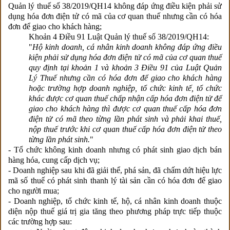
Quản lý thuế số 38/2019/QH14 không đáp ứng điều kiện phải sử
dụng hóa đơn điện tử có mã của cơ quan thuế nhưng cần có hóa
đơn để giao cho khách hàng;
Khoản 4 Điều 91 Luật Quản lý thuế số 38/2019/QH14:
"
Hộ kinh doanh, cá nhân kinh doanh không đáp ứng điều
kiện phải sử dụng hóa đơn điện tử có mã của cơ quan thuế
quy định tại khoản 1 và khoản 3 Điều 91 của Luật Quản
Lý Thuế nhưng cần có hóa đơn để giao cho khách hàng
hoặc trường hợp doanh nghiệp, tổ chức kinh tế, tổ chức
khác được cơ quan thuế chấp nhận cấp hóa đơn điện tử để
giao cho khách hàng thì được cơ quan thuế cấp hóa đơn
điện tử có mã theo từng lần phát sinh và phải khai thuế,
nộp thuế trước khi cơ quan thuế cấp hóa đơn điện tử theo
từng lần phát sinh.
"
- Tổ chức không kinh doanh nhưng có phát sinh giao dịch bán
hàng hóa, cung cấp dịch vụ;
- Doanh nghiệp sau khi đã giải thể, phá sản, đã chấm dứt hiệu lực
mã số thuế có phát sinh thanh lý tài sản cần có hóa đơn để giao
cho người mua;
- Doanh nghiệp, tổ chức kinh tế, hộ, cá nhân kinh doanh thuộc
diện nộp thuế giá trị gia tăng theo phương pháp trực tiếp thuộc
các trường hợp sau: