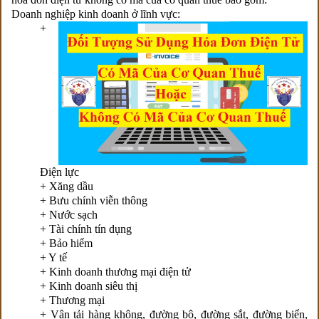
Doanh nghiệp kinh doanh ở lĩnh vực:
+
Điện lực
+ Xăng dầu
+ Bưu chính viễn thông
+ Nước sạch
+ Tài chính tín dụng
+ Bảo hiểm
+ Y tế
+ Kinh doanh thương mại điện tử
+ Kinh doanh siêu thị
+ Thương mại
+ Vận tải hàng không, đường bộ, đường sắt, đường biển,