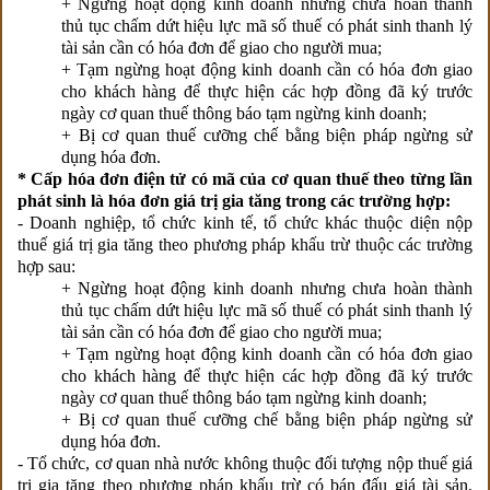
+ Ngừng hoạt động kinh doanh nhưng chưa hoàn thành
thủ tục chấm dứt hiệu lực mã số thuế có phát sinh thanh lý
tài sản cần có hóa đơn để giao cho người mua;
+ Tạm ngừng hoạt động kinh doanh cần có hóa đơn giao
cho khách hàng để thực hiện các hợp đồng đã ký trước
ngày cơ quan thuế thông báo tạm ngừng kinh doanh;
+ Bị cơ quan thuế cưỡng chế bằng biện pháp ngừng sử
dụng hóa đơn.
* Cấp hóa đơn điện tử có mã của cơ quan thuế theo từng lần
phát sinh là hóa đơn giá trị gia tăng trong các trường hợp:
- Doanh nghiệp, tổ chức kinh tế, tổ chức khác thuộc diện nộp
thuế giá trị gia tăng theo phương pháp khấu trừ thuộc các trường
hợp sau:
+ Ngừng hoạt động kinh doanh nhưng chưa hoàn thành
thủ tục chấm dứt hiệu lực mã số thuế có phát sinh thanh lý
tài sản cần có hóa đơn để giao cho người mua;
+ Tạm ngừng hoạt động kinh doanh cần có hóa đơn giao
cho khách hàng để thực hiện các hợp đồng đã ký trước
ngày cơ quan thuế thông báo tạm ngừng kinh doanh;
+ Bị cơ quan thuế cưỡng chế bằng biện pháp ngừng sử
dụng hóa đơn.
- Tổ chức, cơ quan nhà nước không thuộc đối tượng nộp thuế giá
trị gia tăng theo phương pháp khấu trừ có bán đấu giá tài sản,