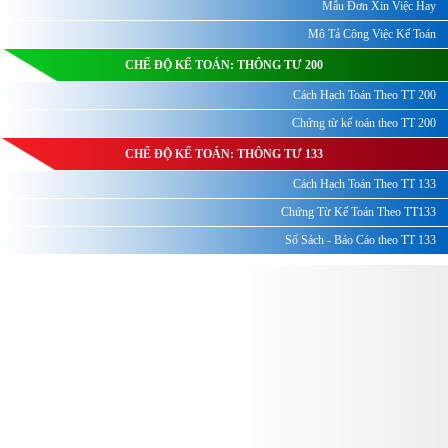
Mẫu Đơn Xin Việc Hay
Mô Tả Công Việc Kế Toán
CHẾ ĐỘ KẾ TOÁN: THÔNG TƯ 200
Cách Hạch Toán Theo TT 200
Chứng từ kế toán theo TT 200
CHẾ ĐỘ KẾ TOÁN: THÔNG TƯ 133
Cách Hạch Toán Theo TT 133
Chứng Từ Kế Toán Theo TT133
Sổ Sách - Báo Cáo theo TT 133