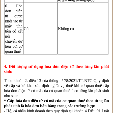
6. Hóa
đơn điện
tử được
khởi tạo từ
máy tính
Có
Không có
tiền có kết
nối
chuyển dữ
liệu với cơ
quan thuế
4. Đối tượng sử dụng hóa đơn điện tử theo từng lần phát
sinh:
Theo khoản 2, điều 13 của thông tư 78/2021/TT-BTC Quy định
về cấp và kê khai xác định nghĩa vụ thuế khi cơ quan thuế cấp
hóa đơn điện tử có mã của cơ quan thuế theo từng lần phát sinh
như sau:
* Cấp hóa đơn điện tử có mã của cơ quan thuế theo từng lần
phát sinh là hóa đơn bán hàng trong các trường hợp:
- Hộ, cá nhân kinh doanh theo quy định tại khoản 4 Điều 91 Luật