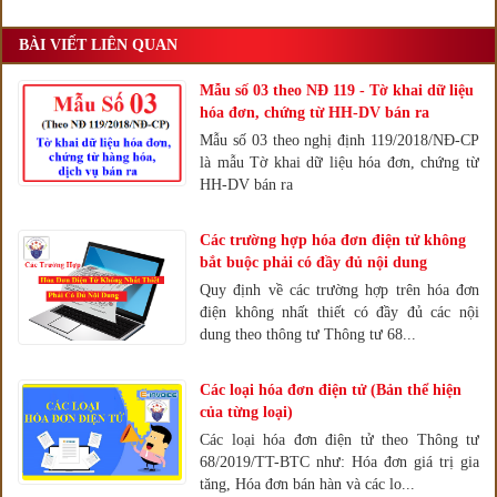
BÀI VIẾT LIÊN QUAN
Mẫu số 03 theo NĐ 119 - Tờ khai dữ liệu
hóa đơn, chứng từ HH-DV bán ra
Mẫu số 03 theo nghị định 119/2018/NĐ-CP
là mẫu Tờ khai dữ liệu hóa đơn, chứng từ
HH-DV bán ra
Các trường hợp hóa đơn điện tử không
bắt buộc phải có đầy đủ nội dung
Quy định về các trường hợp trên hóa đơn
điện không nhất thiết có đầy đủ các nội
dung theo thông tư Thông tư 68...
Các loại hóa đơn điện tử (Bản thể hiện
của từng loại)
Các loại hóa đơn điện tử theo Thông tư
68/2019/TT-BTC như: Hóa đơn giá trị gia
tăng, Hóa đơn bán hàn và các lo...