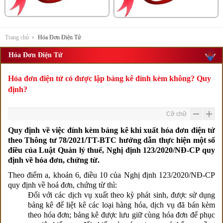
Trang chủ
Hóa Đơn Điện Tử
Hóa Đơn Điện Tử
Hóa đơn điện tử có được lập bảng kê đính kèm không? Quy
định?
Cỡ chữ
Quy định về việc đính kèm bảng kê khi xuất hóa đơn điện tử
theo Thông tư 78/2021/TT-BTC hướng dẫn thực hiện một số
điều của Luật Quản lý thuế, Nghị định 123/2020/NĐ-CP quy
định về hóa đơn, chứng từ.
Theo điểm a, khoản 6, điều 10 của Nghị định 123/2020/NĐ-CP
quy định về hoá đơn, chứng từ thì:
Đối với các dịch vụ xuất theo kỳ phát sinh, được sử dụng
bảng kê để liệt kê các loại hàng hóa, dịch vụ đã bán kèm
theo hóa đơn; bảng kê được lưu giữ cùng hóa đơn để phục