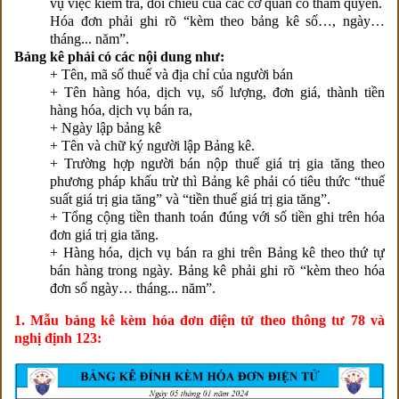
vụ việc kiểm tra, đối chiếu của các cơ quan có thẩm quyền.
Hóa đơn phải ghi rõ “kèm theo bảng kê số…, ngày…
tháng... năm”.
Bảng kê phải có các nội dung như:
+ Tên, mã số thuế và địa chỉ của người bán
+ Tên hàng hóa, dịch vụ, số lượng, đơn giá, thành tiền
hàng hóa, dịch vụ bán ra,
+ Ngày lập bảng kê
+ Tên và chữ ký người lập Bảng kê.
+ Trường hợp người bán nộp thuế giá trị gia tăng theo
phương pháp khấu trừ thì Bảng kê phải có tiêu thức “thuế
suất giá trị gia tăng” và “tiền thuế giá trị gia tăng”.
+ Tổng cộng tiền thanh toán đúng với số tiền ghi trên hóa
đơn giá trị gia tăng.
+ Hàng hóa, dịch vụ bán ra ghi trên Bảng kê theo thứ tự
bán hàng trong ngày. Bảng kê phải ghi rõ “kèm theo hóa
đơn số ngày… tháng... năm”.
1. Mẫu bảng kê kèm hóa đơn điện tử theo thông tư 78 và
nghị định 123: