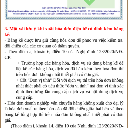
3. Một vài lưu ý khi xuất hóa đơn điện tử có đính kèm bảng
kê:
- Bảng kê được lưu giữ cùng hóa đơn để phục vụ việc kiểm tra,
đối chiếu của các cơ quan có thẩm quyền.
- Theo điểm a, khoản 6, điều 10 của Nghị định 123/2020/NĐ-
CP:
+ Trường hợp các hàng hóa, dịch vụ sử dụng bảng kê để
liệt kê các hàng hóa, dịch vụ đã bán kèm theo hóa đơn thì
trên hóa đơn không nhất thiết phải có đơn giá.
+ Cột "Đơn vị tính" Đối với dịch vụ thì trên hóa đơn không
nhất thiết phải có tiêu thức “đơn vị tính” mà đơn vị tính xác
định theo từng lần cung cấp dịch vụ và nội dung dịch vụ
cung cấp.
- Hóa đơn doanh nghiệp vận chuyển hàng không xuất cho đại lý
là hóa đơn xuất ra theo báo cáo đã đối chiếu giữa hai bên và theo
bảng kê tổng hợp thì trên hóa đơn không nhất thiết phải có đơn
giá.
(Theo điểm i, khoản 14, điều 10 của Nghị định 123/2020/NĐ-