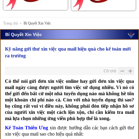
Trang chủ
Bí Quyết Xin Việc
Bí Quyết Xin Việc
Kỹ năng gửi thư xin việc qua mail hiệu quả cho kế toán mới
ra trường
Cỡ chữ
Có thể nói gửi đơn xin việc online hay gửi đơn xin việc qua
mail ngày càng được người tìm việc sử dụng nhiều. Vì nó có
thể gửi đến bất cứ một nhà tuyển dụng nào mà không hề tốn
một khoản chi phí nào cả. Còn với nhà tuyển dụng thì sao?
họ cũng rất vui vì điều này, không phải đón tiếp nhận hồ sơ
của người xin việc một cách lộn xộn, chỉ cần kiểm tra mail
mà lựa chọn những ứng viên phù hợp thế là xong.
Kế Toán Thiên Ưng
xin được hướng dẫn các bạn cách gửi thư
xin việc qua mail sao cho hiệu quả nhất: