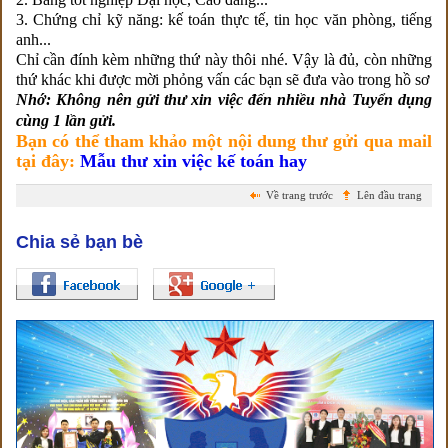
3. Chứng chỉ kỹ năng: kế toán thực tế, tin học văn phòng, tiếng
anh...
Chỉ cần đính kèm những thứ này thôi nhé. Vậy là đủ, còn những
thứ khác khi được mời phỏng vấn các bạn sẽ đưa vào trong hồ sơ
Nhớ: Không nên gửi th
ư
xin việc đến nhiều nhà Tuyển dụng
cùng 1 lần
gửi
.
Bạn có thể tham khảo một nội dung thư gửi qua mail
tại đây:
Mẫu thư xin việc kế toán hay
Về trang trước
Lên đầu trang
Chia sẻ bạn bè