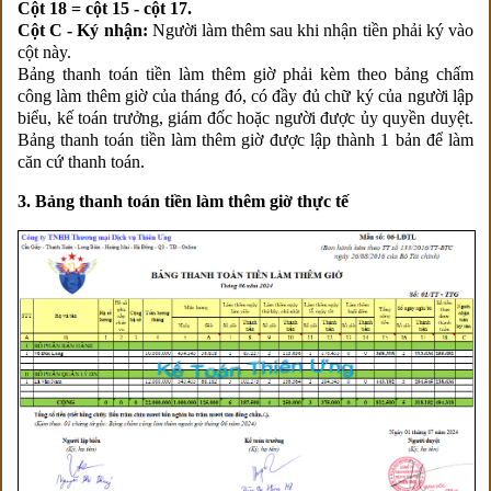
Cột 18 = cột 15 - cột 17.
Cột C - Ký nhận:
Người làm thêm sau khi nhận tiền phải ký vào
cột này.
Bảng thanh toán tiền làm thêm giờ phải kèm theo bảng chấm
công làm thêm giờ của tháng đó, có đầy đủ chữ ký của người lập
biểu, kế toán trưởng, giám đốc hoặc người được ủy quyền duyệt.
Bảng thanh toán tiền làm thêm giờ được lập thành 1 bản để làm
căn cứ thanh toán.
3. Bảng thanh toán tiền làm thêm giờ thực tế