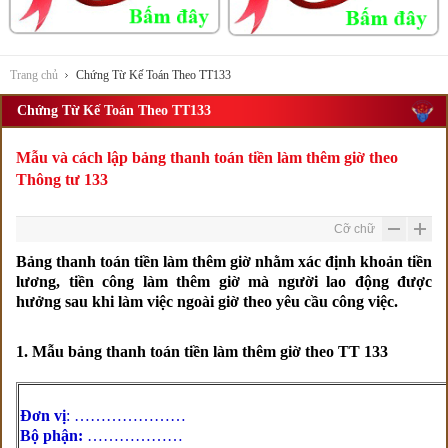
Trang chủ
Chứng Từ Kế Toán Theo TT133
Chứng Từ Kế Toán Theo TT133
Mẫu và cách lập bảng thanh toán tiền làm thêm giờ theo
Thông tư 133
Cỡ chữ
Bảng thanh toán tiền làm thêm giờ nhằm xác định khoản tiền
lương, tiền công làm thêm giờ mà người lao động được
hưởng sau khi làm việc ngoài giờ theo yêu cầu công việc.
1. Mẫu bảng thanh toán tiền làm thêm giờ theo TT 133
Đơn vị
: …………………
Bộ phận:
………………