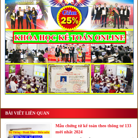
BÀI VIẾT LIÊN QUAN
Mẫu chứng từ kế toán theo thông tư 133
mới nhất 2024