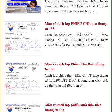
Danh mục biểu mẫu các loại chứng từ kế
toán theo thông tư 133/2016/TT-BTC mới
nhất năm 2024 cho các doanh nghi...
Mẫu và cách lập PHIẾU CHI theo thông
tư 133
Cách lập phiếu chi - Mẫu số 02 - TT theo
Thông tư số 133/2016/TT-BTC ngày
26/8/2016 của Bộ Tài chính. Hướng dẫ...
Mẫu và cách lập Phiếu Thu theo thông
tư 133
Cách lập phiếu thu - Mẫu 01-TT theo thông
tư 133/2016/TT-BTC. Hướng dẫn cách viết
cụ thể từng chỉ tiêu trên ph...
Mẫu và cách lập phiếu xuất kho theo
thông tư 133