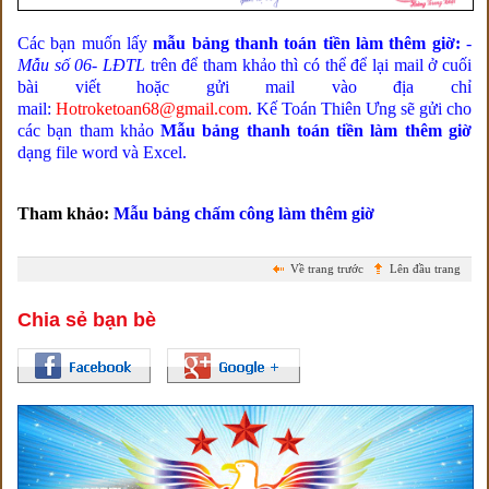
Các bạn muốn lấy
mẫu bảng thanh toán tiền làm thêm giờ:
­
Mẫu số 06- LĐTL
trên để tham khảo thì có thể để
lại mail ở cuối
bài viết hoặc gửi mail vào địa chỉ
mail:
Hotroketoan68
@gmail.com
. Kế Toán
Thiên Ưng sẽ gửi cho
các bạn tham khảo
Mẫu bảng thanh toán tiền làm thêm giờ
dạng file word và Excel.
Tham khảo:
Mẫu bảng chấm công làm thêm giờ
Về trang trước
Lên đầu trang
Chia sẻ bạn bè