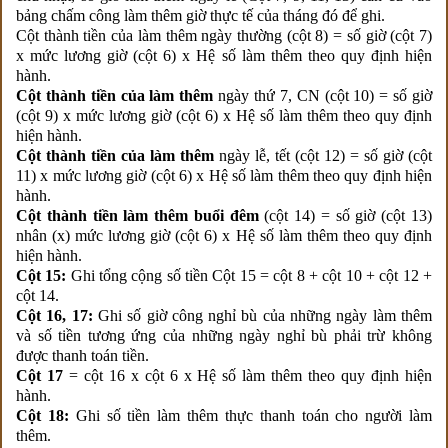
bảng chấm công làm thêm giờ thực tế của tháng đó để ghi.
Cột thành tiền của làm thêm ngày thường (cột 8) = số giờ (cột 7)
x mức lương giờ (cột 6) x Hệ số làm thêm theo quy định hiện
hành.
Cột thành tiền của làm thêm
ngày thứ 7, CN (cột 10) = số giờ
(cột 9) x mức lương giờ (cột 6) x Hệ số làm thêm theo quy định
hiện hành.
Cột thành tiền của làm thêm
ngày lễ, tết (cột 12) = số giờ (cột
11) x mức lương giờ (cột 6) x Hệ số làm thêm theo quy định hiện
hành.
Cột thành tiền làm thêm buổi đêm
(cột 14) = số giờ (cột 13)
nhân (x) mức lương giờ (cột 6) x Hệ số làm thêm theo quy định
hiện hành.
Cột 15:
Ghi tổng cộng số tiền Cột 15 = cột 8 + cột 10 + cột 12 +
cột 14.
Cột 16, 17:
Ghi số giờ công nghỉ bù của những ngày làm thêm
và số tiền tương ứng của những ngày nghỉ bù phải trừ không
được thanh toán tiền.
Cột 17
= cột 16 x cột 6 x Hệ số làm thêm theo quy định hiện
hành.
Cột 18:
Ghi số tiền làm thêm thực thanh toán cho người làm
thêm.