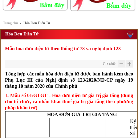
Trang chủ
Hóa Đơn Điện Tử
Hóa Đơn Điện Tử
Mẫu hóa đơn điện tử theo thông tư 78 và nghị định 123
Cỡ chữ
Tổng hợp các mẫu hóa đơn điện tử được ban hành kèm theo
Phụ Lục III của Nghị định số 123/2020/NĐ-CP ngày 19
tháng 10 năm 2020 của Chính phủ
1. Mẫu số 01/GTGT - Hóa đơn điện tử giá trị gia tăng (dùng
cho tổ chức, cá nhân khai thuế giá trị gia tăng theo phương
pháp khấu trừ)
HÓA ĐƠN GIÁ TRỊ GIA TĂNG
Ký
hiệu:
Số:..