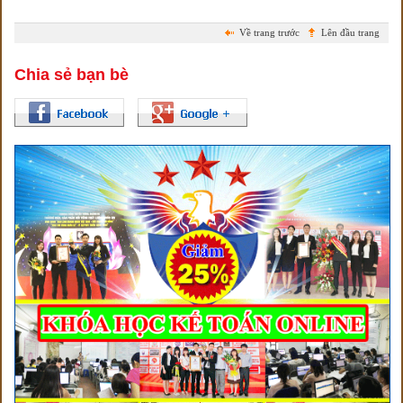
Về trang trước
Lên đầu trang
Chia sẻ bạn bè