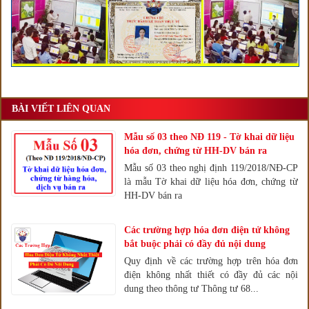
BÀI VIẾT LIÊN QUAN
Mẫu số 03 theo NĐ 119 - Tờ khai dữ liệu
hóa đơn, chứng từ HH-DV bán ra
Mẫu số 03 theo nghị định 119/2018/NĐ-CP
là mẫu Tờ khai dữ liệu hóa đơn, chứng từ
HH-DV bán ra
Các trường hợp hóa đơn điện tử không
bắt buộc phải có đầy đủ nội dung
Quy định về các trường hợp trên hóa đơn
điện không nhất thiết có đầy đủ các nội
dung theo thông tư Thông tư 68...