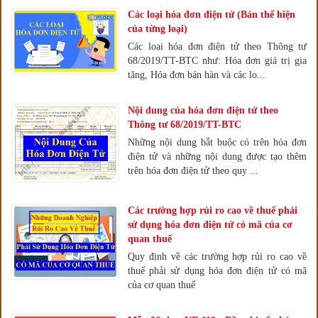
Các loại hóa đơn điện tử (Bản thể hiện
của từng loại)
Các loại hóa đơn điện tử theo Thông tư
68/2019/TT-BTC như: Hóa đơn giá trị gia
tăng, Hóa đơn bán hàn và các lo...
Nội dung của hóa đơn điện tử theo
Thông tư 68/2019/TT-BTC
Những nội dung bắt buộc có trên hóa đơn
điện tử và những nội dung được tạo thêm
trên hóa đơn điện tử theo quy ...
Các trường hợp rủi ro cao về thuế phải
sử dụng hóa đơn điện tử có mã của cơ
quan thuế
Quy định về các trường hợp rủi ro cao về
thuế phải sử dụng hóa đơn điện tử có mã
của cơ quan thuế