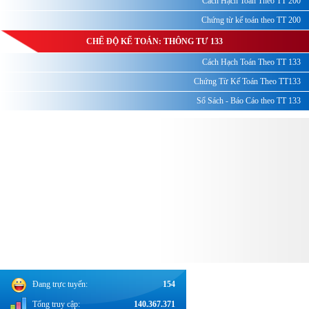
Cách Hạch Toán Theo TT 200
Chứng từ kế toán theo TT 200
CHẾ ĐỘ KẾ TOÁN: THÔNG TƯ 133
Cách Hạch Toán Theo TT 133
Chứng Từ Kế Toán Theo TT133
Sổ Sách - Báo Cáo theo TT 133
Đang trực tuyến:
154
Tổng truy cập:
140.367.371