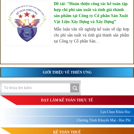
Đề tài: “Hoàn thiện công tác kế toán tập
hợp chi phí sản xuất và tính giá thành
sản phẩm tại Công ty Cổ phần Sản Xuất
Vật Liệu Xây Dựng và Xây Dựng”
Mẫu luận văn tốt nghiệp kế toán về tập hợp
chi phí sản xuất và tính giá thành sản phẩm
tại Công ty Cổ phần Sản...
GIỚI THIỆU VỀ THIÊN ƯNG
DẠY LÀM KẾ TOÁN THỰC TẾ
Lựa Chọn Khóa Học
Chương Trình Khuyến Mại - Học Phí
KẾ TOÁN THUẾ