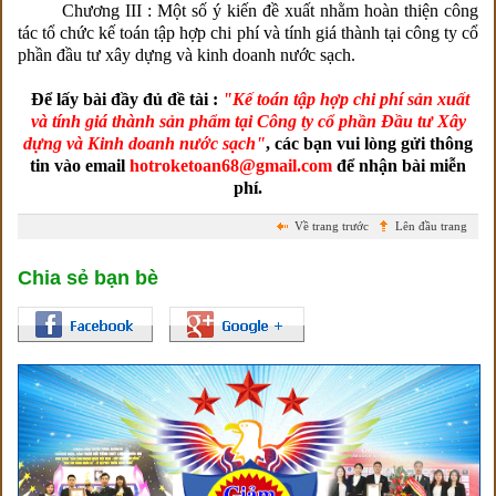
Chương III : Một số ý kiến đề xuất nhằm hoàn thiện công
tác tổ chức kế toán tập hợp chi phí và tính giá thành tại công ty cổ
phần đầu tư xây dựng và kinh doanh nước sạch.
Để lấy bài đầy đủ đề tài :
"Kế toán tập hợp chi phí sản xuất
và tính giá thành sản phẩm tại Công ty cổ phần Đầu tư Xây
dựng và Kinh doanh nước sạch"
, các bạn vui lòng gửi thông
tin vào email
hotroketoan68@gmail.com
để nhận bài miễn
phí.
Về trang trước
Lên đầu trang
Chia sẻ bạn bè