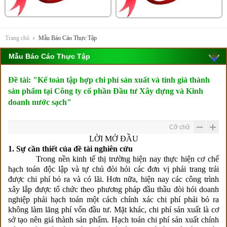
Trang chủ
Mẫu Báo Cáo Thực Tập
Mẫu Báo Cáo Thực Tập
Đề tài: "Kế toán tập hợp chi phí sản xuất và tính giá thành
sản phẩm tại Công ty cổ phần Đầu tư Xây dựng và Kinh
doanh nước sạch"
Cỡ chữ
LỜI MỞ ĐẦU
1.
Sự cần thiết của đề tài nghiên cứu
Trong nền kinh tế thị trường hiện nay thực hiện cơ chế
hạch toán độc lập và tự chủ đòi hỏi các đơn vị phải trang trải
được chi phí bỏ ra và có lãi. Hơn nữa, hiện nay các công trình
xây lắp được tổ chức theo phương pháp đầu thầu đòi hỏi doanh
nghiệp phải hạch toán một cách chính xác chi phí phải bỏ ra
không làm lãng phí vốn đầu tư. Mặt khác, chi phí sản xuất là cơ
sở tạo nên giá thành sản phẩm. Hạch toán chi phí sản xuất chính