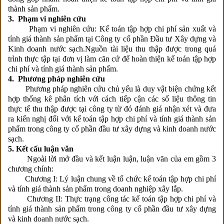
thành sản phẩm.
3.
Phạm vi nghiên cứu
Phạm vi nghiên cứu: Kế toán tập hợp chi phí sản xuất và
tính giá thành sản phẩm tại Công ty cổ phần Đầu tư Xây dựng và
Kinh doanh nước sạch.Nguồn tài liệu thu thập được trong quá
trình thực tập tại đơn vị làm căn cứ để hoàn thiện kế toán tập hợp
chi phí và tính giá thành sản phẩm.
4.
Phương pháp nghiên cứu
Phương pháp nghiên cứu chủ yếu là duy vật biện chứng kết
hợp thống kê phân tích với cách tiếp cận các số liệu thông tin
thực tế thu thập được tại công ty từ đó đánh giá nhận xét và đưa
ra kiến nghị đối với kế toán tập hợp chi phí và tính giá thành sản
phẩm trong công ty cổ phần đầu tư xây dựng và kinh doanh nước
sạch.
5.
Kết cấu luận văn
Ngoài lời mở đầu và kết luận luận, luận văn của em gồm 3
chương chính:
Chương I: Lý luận chung về tổ chức kế toán tập hợp chi phí
và tính giá thành sản phẩm trong doanh nghiệp xây lắp.
Chương II: Thực trạng công tác kế toán tập hợp chi phí và
tính giá thành sản phẩm trong công ty cổ phần đầu tư xây dựng
và kinh doanh nước sạch.