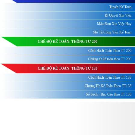
Tuyển Kế Toán
Bí Quyết Xin Việc
Mẫu Đơn Xin Việc Hay
Mô Tả Công Việc Kế Toán
CHẾ ĐỘ KẾ TOÁN: THÔNG TƯ 200
Cách Hạch Toán Theo TT 200
Chứng từ kế toán theo TT 200
CHẾ ĐỘ KẾ TOÁN: THÔNG TƯ 133
Cách Hạch Toán Theo TT 133
Chứng Từ Kế Toán Theo TT133
Sổ Sách - Báo Cáo theo TT 133