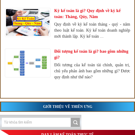
Kỳ kế toán là gì? Quy định về kỳ kế
toán: Tháng, Qúy, Năm
Quy định về kỳ kế toán tháng - quý - năm
theo luật kế toán. Kỳ kế toán doanh nghiệp
mới thành lập. Kỳ kế toán ...
Đối tượng kế toán là gì? bao gồm những
gì?
Đối tượng của kế toán tài chính, quản trị,
chủ yếu phản ảnh bao gồm những gì? Được
quy định như thế nào?
GIỚI THIỆU VỀ THIÊN ƯNG
DẠY LÀM KẾ TOÁN THỰC TẾ