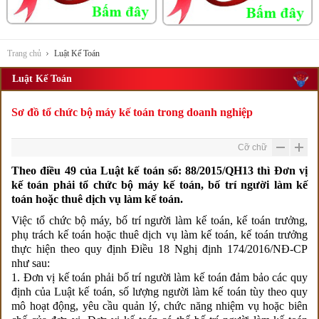
Trang chủ
Luật Kế Toán
Luật Kế Toán
Sơ đồ tổ chức bộ máy kế toán trong doanh nghiệp
Cỡ chữ
Theo điều 49 của Luật kế toán số: 88/2015/QH13 thì Đơn vị
kế toán phải tổ chức bộ máy kế toán, bố trí người làm kế
toán hoặc thuê dịch vụ làm kế toán.
Việc tổ chức bộ máy, bố trí người làm kế toán, kế toán trưởng,
phụ trách kế toán hoặc thuê dịch vụ làm kế toán, kế toán trưởng
thực hiện theo quy định Điều 18 Nghị định 174/2016/NĐ-CP
như sau:
1. Đơn vị kế toán phải bố trí người làm kế toán đảm bảo các quy
định của Luật kế toán, số lượng người làm kế toán tùy theo quy
mô hoạt động, yêu cầu quản lý, chức năng nhiệm vụ hoặc biên