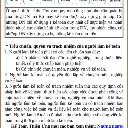
Ở ngoài thực tế thì Tùy vào quy mô cũng như nhu cầu quản lý
của từng DN mà Bộ máy kế toán được xây dựng phù hợp. Có
những DN chỉ sử dụng 1 kế toán duy nhất để thực hiện và hoàn
thiện tất cả các phần hành kế toán trong DN, tuy nhiên cũng có
những DN xây dựng cả hệ thống kế toán như trên.
* Tiêu chuẩn, quyền và trách nhiệm của người làm kế toán
1. Người làm kế toán phải có các tiêu chuẩn sau đây:
a) Có phẩm chất đạo đức nghề nghiệp, trung thực, liêm
khiết, có ý thức chấp hành pháp luật;
b) Có trình độ chuyên môn, nghiệp vụ về kế toán.
2. Người làm kế toán có quyền độc lập về chuyên môn, nghiệp
vụ kế toán.
3. Người làm kế toán có trách nhiệm tuân thủ các quy định của
pháp luật về kế toán, thực hiện các công việc được phân công và
chịu trách nhiệm về chuyên môn, nghiệp vụ của mình. Khi thay
đổi người làm kế toán, người làm kế toán cũ có trách nhiệm bàn
giao công việc kế toán và tài liệu kế toán cho người làm kế toán
mới. Người làm kế toán cũ phải chịu trách nhiệm về công việc kế
toán trong thời gian mình làm kế toán.
Kế Toán Thiên Ưng mời các bạn xem thêm:
Những người