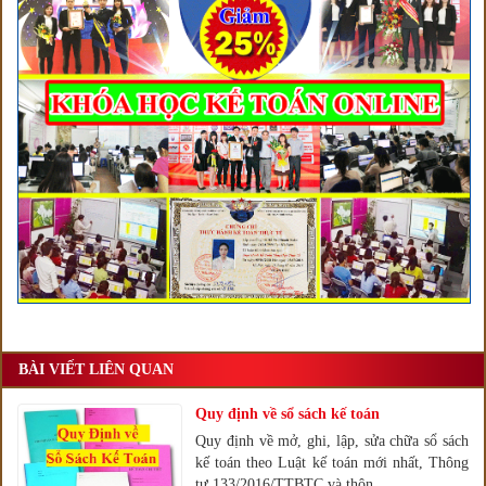
BÀI VIẾT LIÊN QUAN
Quy định về sổ sách kế toán
Quy định về mở, ghi, lập, sửa chữa sổ sách
kế toán theo Luật kế toán mới nhất, Thông
tư 133/2016/TTBTC và thôn...