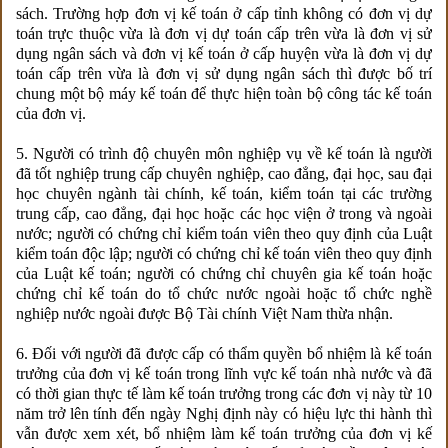
sách. Trường hợp đơn vị kế toán ở cấp tỉnh không có đơn vị dự
toán trực thuộc vừa là đơn vị dự toán cấp trên vừa là đơn vị sử
dụng ngân sách và đơn vị kế toán ở cấp huyện vừa là đơn vị dự
toán cấp trên vừa là đơn vị sử dụng ngân sách thì được bố trí
chung một bộ máy kế toán để thực hiện toàn bộ công tác kế toán
của đơn vị.
5. Người có trình độ chuyên môn nghiệp vụ về kế toán là người
đã tốt nghiệp trung cấp chuyên nghiệp, cao đẳng, đại học, sau đại
học chuyên ngành tài chính, kế toán, kiểm toán tại các trường
trung cấp, cao đẳng, đại học hoặc các học viện ở trong và ngoài
nước; người có chứng chỉ kiểm toán viên theo quy định của Luật
kiểm toán độc lập; người có chứng chỉ kế toán viên theo quy định
của Luật kế toán; người có chứng chỉ chuyên gia kế toán hoặc
chứng chỉ kế toán do tổ chức nước ngoài hoặc tổ chức nghề
nghiệp nước ngoài được Bộ Tài chính Việt Nam thừa nhận.
6. Đối với người đã được cấp có thẩm quyền bổ nhiệm là kế toán
trưởng của đơn vị kế toán trong lĩnh vực kế toán nhà nước và đã
có thời gian thực tế làm kế toán trưởng trong các đơn vị này từ 10
năm trở lên tính đến ngày Nghị định này có hiệu lực thi hành thì
vẫn được xem xét, bổ nhiệm làm kế toán trưởng của đơn vị kế