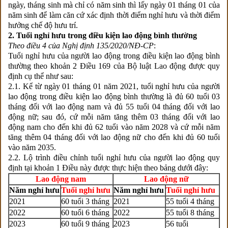
ngày, tháng sinh mà chỉ có năm sinh thì lấy ngày 01 tháng 01 của
năm sinh để làm căn cứ xác định thời điểm nghỉ hưu và thời điểm
hưởng chế độ hưu trí.
2. Tuổi nghỉ hưu trong điều kiện lao động bình thường
Theo điều 4 của Nghị định 135/2020/NĐ-CP
:
Tuổi nghỉ hưu của người lao động trong điều kiện lao động bình
thường theo khoản 2 Điều 169 của Bộ luật Lao động được quy
định cụ thể như sau:
2.1. Kể từ ngày 01 tháng 01 năm 2021, tuổi nghỉ hưu của người
lao động trong điều kiện lao động bình thường là đủ 60 tuổi 03
tháng đối với lao động nam và đủ 55 tuổi 04 tháng đối với lao
động nữ; sau đó, cứ mỗi năm tăng thêm 03 tháng đối với lao
động nam cho đến khi đủ 62 tuổi vào năm 2028 và cứ mỗi năm
tăng thêm 04 tháng đối với lao động nữ cho đến khi đủ 60 tuổi
vào năm 2035.
2.2. Lộ trình điều chỉnh tuổi nghỉ hưu của người lao động quy
định tại khoản 1 Điều này được thực hiện theo bảng dưới đây:
Lao động nam
Lao động nữ
Năm nghỉ hưu
Tuổi nghỉ hưu
Năm nghỉ hưu
Tuổi nghỉ hưu
2021
60 tuổi 3 tháng
2021
55 tuổi 4 tháng
2022
60 tuổi 6 tháng
2022
55 tuổi 8 tháng
2023
60 tuổi 9 tháng
2023
56 tuổi