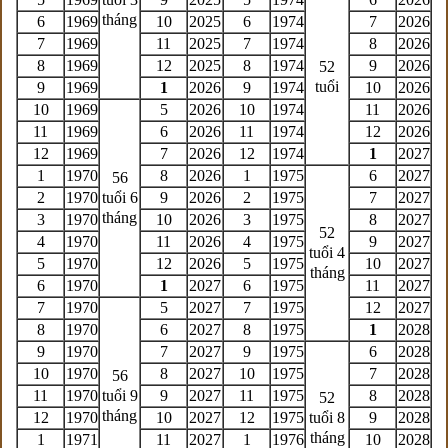
tháng
6
1969
10
2025
6
1974
7
2026
7
1969
11
2025
7
1974
8
2026
8
1969
12
2025
8
1974
9
2026
52
tuổi
9
1969
1
2026
9
1974
10
2026
10
1969
5
2026
10
1974
11
2026
11
1969
6
2026
11
1974
12
2026
12
1969
7
2026
12
1974
1
2027
1
1970
8
2026
1
1975
6
2027
56
2
1970
tuổi 6
9
2026
2
1975
7
2027
tháng
3
1970
10
2026
3
1975
8
2027
52
4
1970
11
2026
4
1975
9
2027
tuổi 4
5
1970
12
2026
5
1975
10
2027
tháng
6
1970
1
2027
6
1975
11
2027
7
1970
5
2027
7
1975
12
2027
8
1970
6
2027
8
1975
1
2028
9
1970
7
2027
9
1975
6
2028
10
1970
8
2027
10
1975
7
2028
56
11
1970
tuổi 9
9
2027
11
1975
8
2028
52
tháng
12
1970
10
2027
12
1975
tuổi 8
9
2028
tháng
1
1971
11
2027
1
1976
10
2028