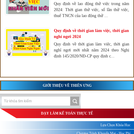
Quy định về lao động thử việc trong năm
2024: Thời gian thử việc, số lần thử việc,
thuế TNCN của lao động thử ...
Quy định về thời gian làm việc, thời gian
nghỉ ngơi 2024
Quy định về thời gian làm việc, thời gian
nghỉ ngơi mới nhất năm 2024 theo Nghị
định 145/2020/NĐ-CP quy định c...
GIỚI THIỆU VỀ THIÊN ƯNG
DẠY LÀM KẾ TOÁN THỰC TẾ
Lựa Chọn Khóa Học
Chương Trình Khuyến Mại - Học Phí