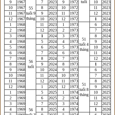
tuổi
9
1967
7
2023
9
1972
10
2023
10
1967
8
2023
10
1972
11
2023
55
11
1967
tuổi 9
9
2023
11
1972
12
2023
tháng
12
1967
10
2023
12
1972
1
2024
1
1968
11
2023
1
1973
6
2024
2
1968
12
2023
2
1973
7
2024
3
1968
1
2024
3
1973
8
2024
51
4
1968
5
2024
4
1973
9
2024
tuổi 4
5
1968
6
2024
5
1973
10
2024
tháng
6
1968
7
2024
6
1973
11
2024
7
1968
8
2024
7
1973
12
2024
56
8
1968
9
2024
8
1973
1
2025
tuổi
9
1968
10
2024
9
1973
6
2025
10
1968
11
2024
10
1973
7
2025
11
1968
12
2024
11
1973
8
2025
51
12
1968
1
2025
12
1973
9
2025
tuổi 8
1
1969
5
2025
1
1974
10
2025
tháng
2
1969
6
2025
2
1974
11
2025
3
1969
7
2025
3
1974
12
2025
4
1969
8
2025
4
1974
1
2026
56
5
1969
tuổi 3
9
2025
5
1974
6
2026