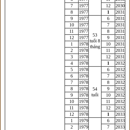
7
1977
12
2030
8
1977
1
2031
9
1977
6
2031
10
1977
7
2031
11
1977
8
2031
53
12
1977
9
2031
tuổi 8
1
1978
10
2031
tháng
2
1978
11
2031
3
1978
12
2031
4
1978
1
2032
5
1978
6
2032
6
1978
7
2032
7
1978
8
2032
8
1978
9
2032
54
tuổi
9
1978
10
2032
10
1978
11
2032
11
1978
12
2032
12
1978
1
2033
1
1979
6
2033
2
1979
7
2033