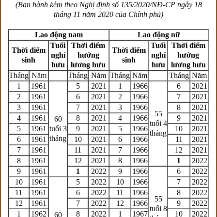
(Ban hành kèm theo Nghị định số 135/2020/NĐ-CP ngày 18
tháng 11 năm 2020 của Chính phủ)
Lao động nam
Lao động nữ
Tuổi
Thời điểm
Tuổi
Thời điểm
Thời điểm
Thời điểm
nghỉ
hưởng
nghỉ
hưởng
sinh
sinh
hưu
lương hưu
hưu
lương hưu
Tháng
Năm
Tháng
Năm
Tháng
Năm
Tháng
Năm
1
1961
5
2021
1
1966
6
2021
2
1961
6
2021
2
1966
7
2021
3
1961
7
2021
3
1966
8
2021
55
4
1961
8
2021
4
1966
9
2021
60
tuổi 4
5
1961
tuổi 3
9
2021
5
1966
10
2021
tháng
tháng
6
1961
10
2021
6
1966
11
2021
7
1961
11
2021
7
1966
12
2021
8
1961
12
2021
8
1966
1
2022
9
1961
1
2022
9
1966
6
2022
10
1961
5
2022
10
1966
7
2022
11
1961
6
2022
11
1966
8
2022
55
12
1961
7
2022
12
1966
9
2022
tuổi 8
1
1962
8
2022
1
1967
10
2022
60