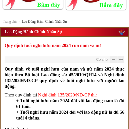
Trang chủ
Lao Động-Hành Chính-Nhân Sự
Lao Động-Hành Chính-Nhân Sự
Quy định tuổi nghỉ hưu năm 2024 của nam và nữ
Cỡ chữ
Quy định về tuổi nghỉ hưu của nam và nữ năm 2024 thực
hiện theo Bộ luật Lao động số: 45/2019/QH14 và Nghị định
135/2020/NĐ-CP quy định về tuổi nghỉ hưu với người lao
động.
Theo quy định tại
Nghị định 1
35/2020/NĐ-CP thì:
+
T
uổi nghỉ hưu năm 2024 đối với lao động
nam
là đủ
61 tuổi.
+
T
uổi nghỉ hưu năm 2024 đối với lao động
nữ
là đủ 56
tuổi 4
tháng.