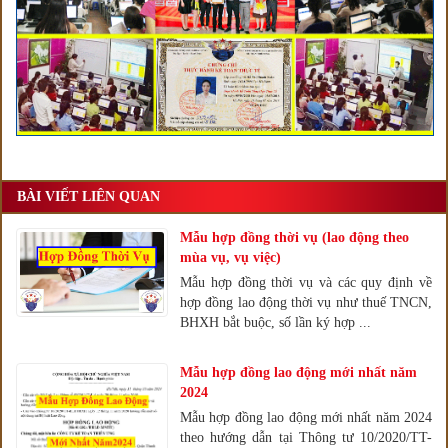
BÀI VIẾT LIÊN QUAN
Mẫu hợp đồng thời vụ (lao động theo
mùa vụ, vụ việc)
Mẫu hợp đồng thời vụ và các quy định về
hợp đồng lao động thời vụ như thuế TNCN,
BHXH bắt buộc, số lần ký hợp ...
Mẫu hợp đồng lao động mới nhất năm
2024
Mẫu hợp đồng lao động mới nhất năm 2024
theo hướng dẫn tại Thông tư 10/2020/TT-