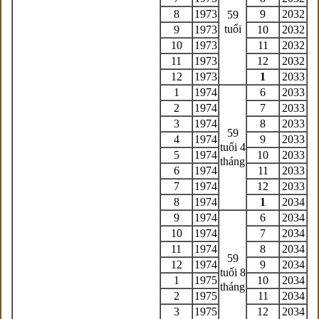
8
1973
9
2032
59
tuổi
9
1973
10
2032
10
1973
11
2032
11
1973
12
2032
12
1973
1
2033
1
1974
6
2033
2
1974
7
2033
3
1974
8
2033
59
4
1974
9
2033
tuổi 4
5
1974
10
2033
tháng
6
1974
11
2033
7
1974
12
2033
8
1974
1
2034
9
1974
6
2034
10
1974
7
2034
11
1974
8
2034
59
12
1974
9
2034
tuổi 8
1
1975
10
2034
tháng
2
1975
11
2034
3
1975
12
2034