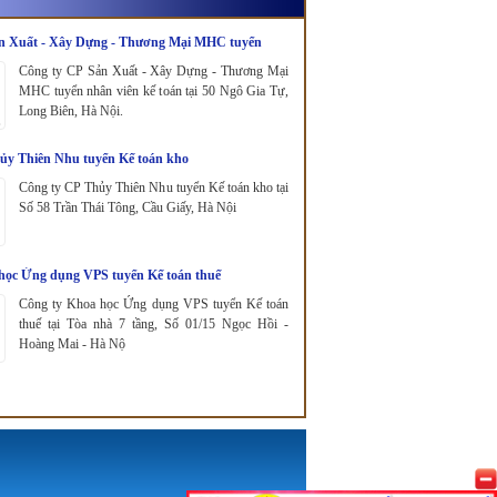
n Xuất - Xây Dựng - Thương Mại MHC tuyển
oán.
Công ty CP Sản Xuất - Xây Dựng - Thương Mại
MHC tuyển nhân viên kế toán tại 50 Ngô Gia Tự,
Long Biên, Hà Nội.
ủy Thiên Nhu tuyển Kế toán kho
Công ty CP Thủy Thiên Nhu tuyển Kế toán kho tại
Số 58 Trần Thái Tông, Cầu Giấy, Hà Nội
học Ứng dụng VPS tuyển Kế toán thuế
Công ty Khoa học Ứng dụng VPS tuyển Kế toán
thuế tại Tòa nhà 7 tầng, Số 01/15 Ngọc Hồi -
Hoàng Mai - Hà Nộ