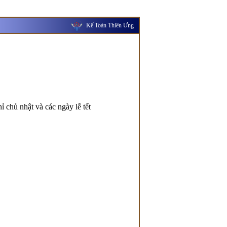
Kế Toán Thiên Ưng
ỉ chủ nhật và các ngày lễ tết