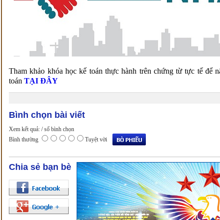
Tham khảo khóa học kế toán thực hành trên chứng từ tực tế để n
toán
TẠI ĐÂY
Bình chọn bài viết
Xem kết quả:
/ số bình chọn
Bình thường
Tuyệt vời
Chia sẻ bạn bè