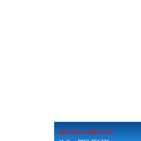
KẾ TOÁN THI
ÊN ƯNG