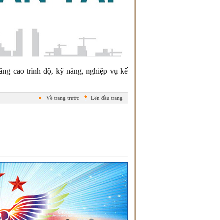
âng cao trình độ, kỹ năng, nghiệp vụ kế
Về trang trước
Lên đầu trang