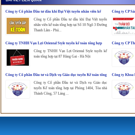
Công ty Cổ phần Đầu tư dầu khí Đại Việt tuyển nhân viên kế
Công ty CP Sả
toán tổng hợp
nhân viên kế t
Công ty Cổ phần Đầu tư dầu khí Đại Việt tuyển
nhân viên kế toán tổng hợp tại Số 10 Ngõ 3 Đường
Thanh Lãm - Phú...
Công ty TNHH Vạn Lợi Oriental Style tuyển kế toán tổng hợp
Công ty CP Th
Công ty TNHH Vạn Lợi Oriental Style tuyển kế
toán tổng hợp tại 87 Hàng Gai - Hà Nội
Công ty Cổ phần Đầu tư và Dịch vụ Giáo dục tuyển Kế toán tổng
Công ty Khoa 
hợp
Công ty Cổ phần Đầu tư và Dịch vụ Giáo dục
tuyển Kế toán tổng hợp tại Phòng 1404, Tòa nhà
Thành Công, 57 Láng ...