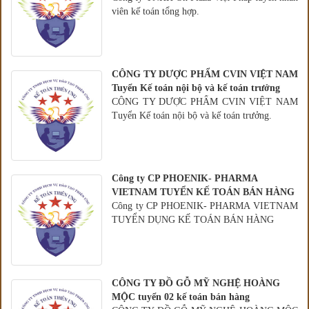
viên kế toán tổng hợp.
CÔNG TY DƯỢC PHẨM CVIN VIỆT NAM
Tuyển Kế toán nội bộ và kế toán trưởng
CÔNG TY DƯỢC PHẨM CVIN VIỆT NAM
Tuyển Kế toán nội bộ và kế toán trưởng.
Công ty CP PHOENIK- PHARMA
VIETNAM TUYỂN KẾ TOÁN BÁN HÀNG
Công ty CP PHOENIK- PHARMA VIETNAM
TUYỂN DỤNG KẾ TOÁN BÁN HÀNG
CÔNG TY ĐỒ GỖ MỸ NGHỆ HOÀNG
MỘC tuyển 02 kế toán bán hàng