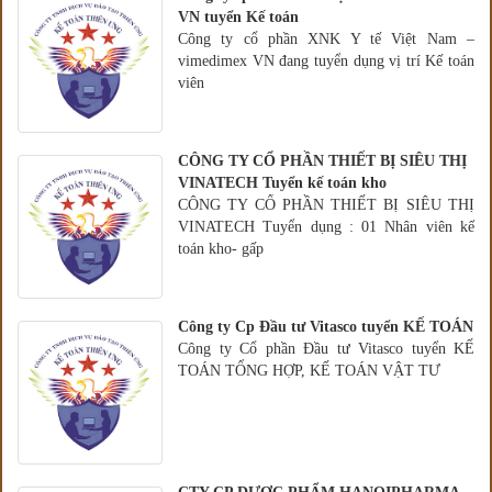
VN tuyển Kế toán
Công ty cổ phần XNK Y tế Việt Nam –
vimedimex VN đang tuyển dụng vị trí Kế toán
viên
CÔNG TY CỔ PHẦN THIẾT BỊ SIÊU THỊ
VINATECH Tuyển kế toán kho
CÔNG TY CỔ PHẦN THIẾT BỊ SIÊU THỊ
VINATECH Tuyển dụng : 01 Nhân viên kế
toán kho- gấp
Công ty Cp Đầu tư Vitasco tuyển KẾ TOÁN
Công ty Cổ phần Đầu tư Vitasco tuyển KẾ
TOÁN TỔNG HỢP, KẾ TOÁN VẬT TƯ