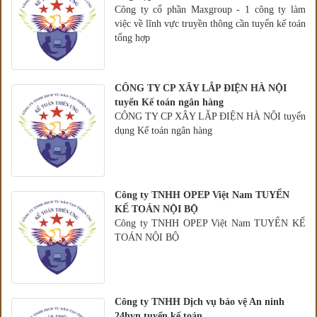
Công ty cổ phần Maxgroup - 1 công ty làm
việc về lĩnh vực truyền thông cần tuyển kế toán
tổng hợp
CÔNG TY CP XÂY LẮP ĐIỆN HÀ NỘI
tuyển Kế toán ngân hàng
CÔNG TY CP XÂY LẮP ĐIỆN HÀ NỘI tuyển
dụng Kế toán ngân hàng
Công ty TNHH OPEP Việt Nam TUYỂN
KẾ TOÁN NỘI BỘ
Công ty TNHH OPEP Việt Nam TUYỂN KẾ
TOÁN NỘI BỘ
Công ty TNHH Dịch vụ bảo vệ An ninh
24hvn tuyển kế toán