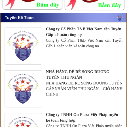
Tuyển Kế Toán
Công ty Cổ Phần T&B Việt Nam cần Tuyển
Gấp kế toán công nợ
Công ty Cổ Phần T&B Việt Nam cần Tuyển
Gấp 1 nhân viên kế toán công nợ
NHÀ HÀNG DÊ RÉ SONG DƯƠNG
TUYỂN THU NGÂN
NHÀ HÀNG DÊ RÉ SONG DƯƠNG TUYỂN
GẤP NHÂN VIÊN THU NGÂN – GIỜ HÀNH
CHÍNH
Công ty TNHH On Plaza Việt Pháp tuyển
kế toán tổng hợp.
Công ty TNHH On Plaza Việt Pháp tuyển nhân