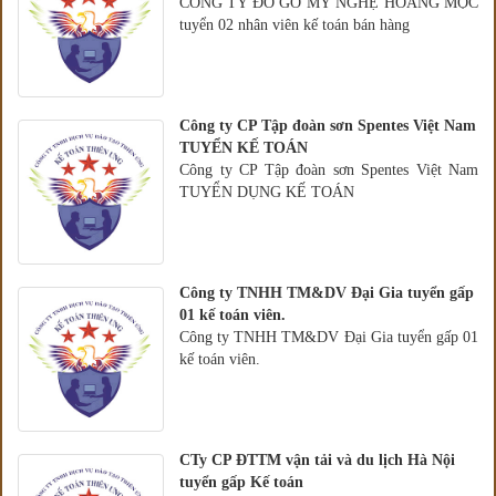
CÔNG TY ĐỒ GỖ MỸ NGHỆ HOÀNG MỘC
tuyển 02 nhân viên kế toán bán hàng
Công ty CP Tập đoàn sơn Spentes Việt Nam
TUYỂN KẾ TOÁN
Công ty CP Tập đoàn sơn Spentes Việt Nam
TUYỂN DỤNG KẾ TOÁN
Công ty TNHH TM&DV Đại Gia tuyển gấp
01 kế toán viên.
Công ty TNHH TM&DV Đại Gia tuyển gấp 01
kế toán viên.
CTy CP ĐTTM vận tải và du lịch Hà Nội
tuyển gấp Kế toán