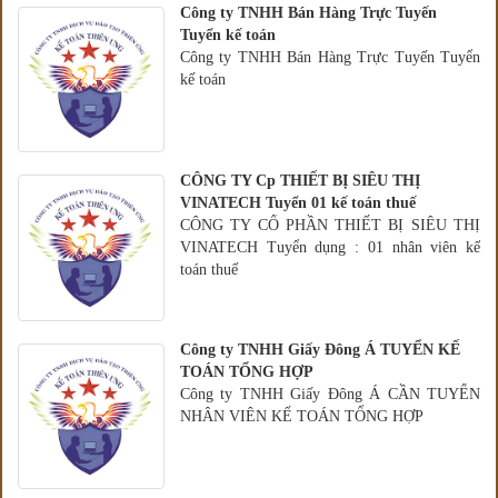
Công ty TNHH Bán Hàng Trực Tuyến
Tuyển kế toán
Công ty TNHH Bán Hàng Trực Tuyến Tuyển
kế toán
CÔNG TY Cp THIẾT BỊ SIÊU THỊ
VINATECH Tuyển 01 kế toán thuế
CÔNG TY CỔ PHẦN THIẾT BỊ SIÊU THỊ
VINATECH Tuyển dụng : 01 nhân viên kế
toán thuế
Công ty TNHH Giấy Đông Á TUYỂN KẾ
TOÁN TỔNG HỢP
Công ty TNHH Giấy Đông Á CẦN TUYỂN
NHÂN VIÊN KẾ TOÁN TỔNG HỢP