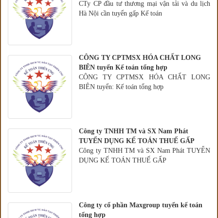
CTy CP đầu tư thương mại vận tải và du lịch
Hà Nội cần tuyển gấp Kế toán
CÔNG TY CPTMSX HÓA CHẤT LONG
BIÊN tuyển Kế toán tổng hợp
CÔNG TY CPTMSX HÓA CHẤT LONG
BIÊN tuyển: Kế toán tổng hợp
Công ty TNHH TM và SX Nam Phát
TUYỂN DỤNG KẾ TOÁN THUẾ GẤP
Công ty TNHH TM và SX Nam Phát TUYỂN
DỤNG KẾ TOÁN THUẾ GẤP
Công ty cổ phần Maxgroup tuyển kế toán
tổng hợp