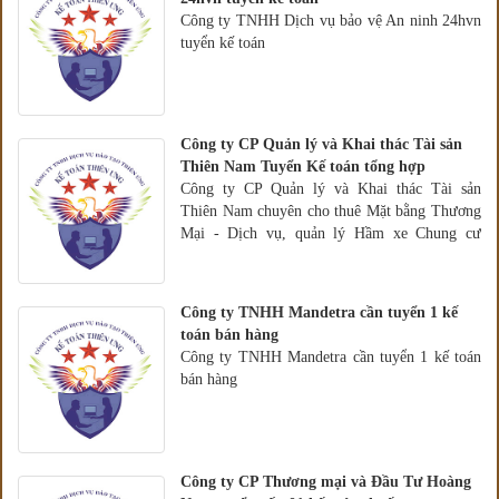
Công ty TNHH Dịch vụ bảo vệ An ninh 24hvn
tuyển kế toán
Công ty CP Quản lý và Khai thác Tài sản
Thiên Nam Tuyển Kế toán tổng hợp
Công ty CP Quản lý và Khai thác Tài sản
Thiên Nam chuyên cho thuê Mặt bằng Thương
Mại - Dịch vụ, quản lý Hầm xe Chung cư
[Tuyển Kế toán tổng hợp]
Công ty TNHH Mandetra cần tuyển 1 kế
toán bán hàng
Công ty TNHH Mandetra cần tuyển 1 kế toán
bán hàng
Công ty CP Thương mại và Đầu Tư Hoàng