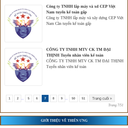
Công ty TNHH lắp máy và xd CEP Việt
Nam tuyển kế toán gấp
Công ty TNHH lắp máy và xây dựng CEP Việt
Nam Cần tuyển kế toán gấp
CÔNG TY TNHH MTV CK TM ĐẠI
THỊNH Tuyển nhân viên kế toán
CÔNG TY TNHH MTV CK TM ĐẠI THỊNH
Tuyển nhân viên kế toán
1
2
...
5
6
7
8
9
...
50
51
Trang 7/51
GIỚI THIỆU VỀ THIÊN ƯNG