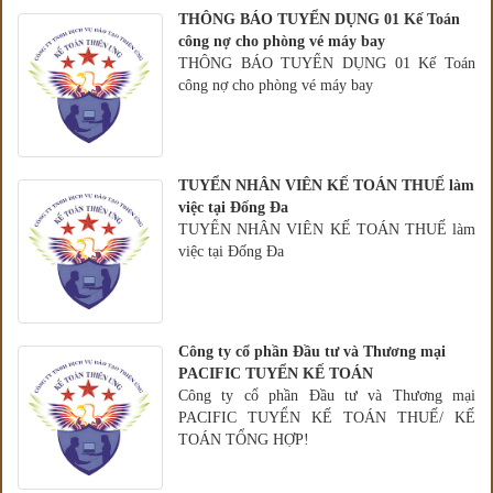
THÔNG BÁO TUYỂN DỤNG 01 Kế Toán
công nợ cho phòng vé máy bay
THÔNG BÁO TUYỂN DỤNG 01 Kế Toán
công nợ cho phòng vé máy bay
TUYỂN NHÂN VIÊN KẾ TOÁN THUẾ làm
việc tại Đống Đa
TUYỂN NHÂN VIÊN KẾ TOÁN THUẾ làm
việc tại Đống Đa
Công ty cổ phần Đầu tư và Thương mại
PACIFIC TUYỂN KẾ TOÁN
Công ty cổ phần Đầu tư và Thương mại
PACIFIC TUYỂN KẾ TOÁN THUẾ/ KẾ
TOÁN TỔNG HỢP!