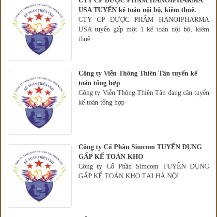
CTY CP DƯỢC PHẨM HANOIPHARMA
USA TUYỂN kế toán nội bộ, kiêm thuế.
CTY CP DƯỢC PHẨM HANOIPHARMA
USA tuyển gấp một 1 kế toán nội bộ, kiêm
thuế.
Công ty Viễn Thông Thiên Tân tuyển kế
toán tổng hợp
Công ty Viễn Thông Thiên Tân đang cần tuyển
kế toán tổng hợp
Công ty Cổ Phần Simcom TUYỂN DỤNG
GẤP KẾ TOÁN KHO
Công ty Cổ Phần Simcom TUYỂN DỤNG
GẤP KẾ TOÁN KHO TẠI HÀ NỘI