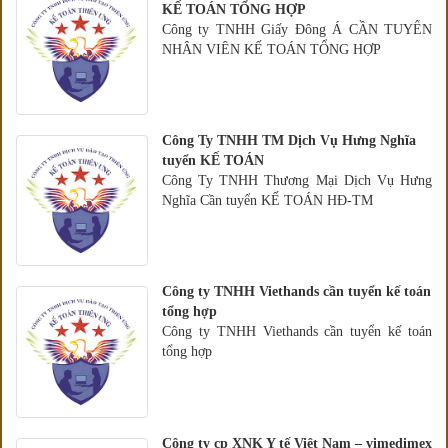
KẾ TOÁN TỔNG HỢP
Công ty TNHH Giấy Đông Á CẦN TUYỂN
NHÂN VIÊN KẾ TOÁN TỔNG HỢP
Công Ty TNHH TM Dịch Vụ Hưng Nghĩa
tuyển KẾ TOÁN
Công Ty TNHH Thương Mại Dịch Vụ Hưng
Nghĩa Cần tuyển KẾ TOÁN HĐ-TM
Công ty TNHH Viethands cần tuyển kế toán
tổng hợp
Công ty TNHH Viethands cần tuyển kế toán
tổng hợp
Công ty cp XNK Y tế Việt Nam – vimedimex