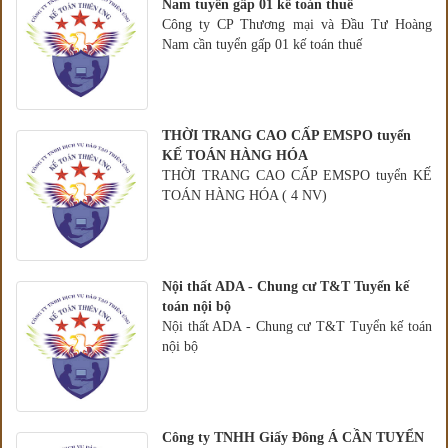
Nam tuyển gấp 01 kế toán thuế
Công ty CP Thương mại và Đầu Tư Hoàng
Nam cần tuyển gấp 01 kế toán thuế
THỜI TRANG CAO CẤP EMSPO tuyển
KẾ TOÁN HÀNG HÓA
THỜI TRANG CAO CẤP EMSPO tuyển KẾ
TOÁN HÀNG HÓA ( 4 NV)
Nội thất ADA - Chung cư T&T Tuyển kế
toán nội bộ
Nội thất ADA - Chung cư T&T Tuyển kế toán
nội bộ
Công ty TNHH Giấy Đông Á CẦN TUYỂN