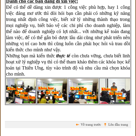
Dành cho các bạn đang đi xin việc:
Để có thể dễ dàng xin được 1 công việc phù hợp, hay 1 công
việc đáng mơ ước thì đòi hỏi bạn cần phải có những kỹ năng
trong nhất định công việc, biết xử lý những thành thạo trong
mọi nghiệp vụ, biết bảo vệ các chi phí cho doanh nghiệp, làm
thế nào để doanh nghiệp có lợi nhất... với những kế toán đang
làm việc, để có thể gắn bó được lâu dài cũng như phát triển nên
những vị trí cao hơn thì cũng luôn cần phải học hỏi và trau dồi
kiến thức cho mình như vậy.
Những bạn mà kiến thức
thực tế
còn chưa vững, chưa biết linh
hoạt xử lý nghiệp vụ thì có thể tham khảo thêm các khóa học kế
toán tại Thiên Ưng, tùy vào trình độ và nhu cầu mà chọn khóa
cho mình.
Về trang trước
Lên đầu trang