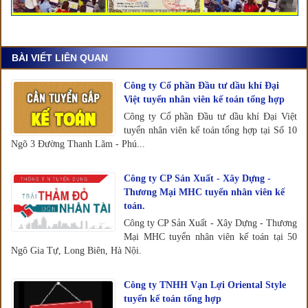
BÀI VIẾT LIÊN QUAN
Công ty Cổ phần Đầu tư dầu khí Đại
Việt tuyển nhân viên kế toán tổng hợp
Công ty Cổ phần Đầu tư dầu khí Đại Việt
tuyển nhân viên kế toán tổng hợp tại Số 10
Ngõ 3 Đường Thanh Lãm - Phú...
Công ty CP Sản Xuất - Xây Dựng -
Thương Mại MHC tuyển nhân viên kế
toán.
Công ty CP Sản Xuất - Xây Dựng - Thương
Mại MHC tuyển nhân viên kế toán tại 50
Ngô Gia Tự, Long Biên, Hà Nội.
Công ty TNHH Vạn Lợi Oriental Style
tuyển kế toán tổng hợp