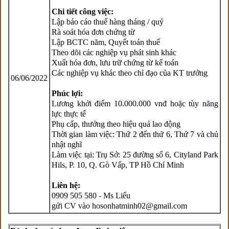
Chi tiết công việc:
Lập báo cáo thuế hàng tháng / quý
Rà soát hóa đơn chứng từ
Lập BCTC năm, Quyết toán thuế
Theo dõi các nghiệp vụ phát sinh khác
Xuất hóa đơn, lưu trữ chứng từ kế toán
Các nghiệp vụ khác theo chỉ đạo của KT trưởng
06/06/2022
Phúc lợi:
Lương khởi điểm 10.000.000 vnđ hoặc tùy năng
lực thực tế
Phụ cấp, thưởng theo hiệu quả lao động
Thời gian làm việc: Thứ 2 đến thứ 6, Thứ 7 và chủ
nhật nghĩ
Làm việc tại: Trụ Sở: 25 đường số 6, Cityland Park
Hils, P. 10, Q. Gò Vấp, TP Hồ Chí Minh
Liên hệ:
0909 505 580 - Ms Liểu
gửi CV vào hosonhatminh02@gmail.com