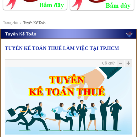
Trang chủ
Tuyển Kế Toán
Tuyển Kế Toán
TUYỂN KẾ TOÁN THUẾ LÀM VIỆC TẠI TP.HCM
Cỡ chữ