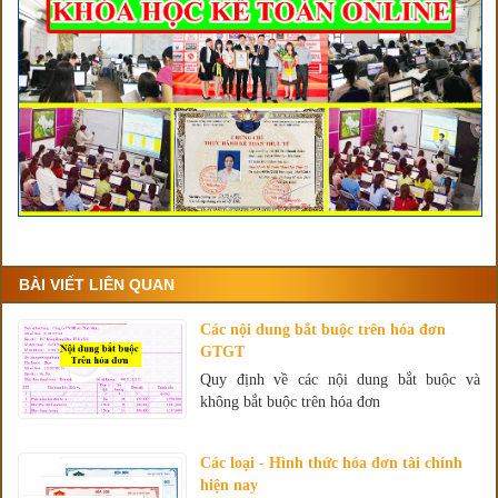
BÀI VIẾT LIÊN QUAN
Các nội dung bắt buộc trên hóa đơn
GTGT
Quy định về các nội dung bắt buộc và
không bắt buộc trên hóa đơn
Các loại - Hình thức hóa đơn tài chính
hiện nay