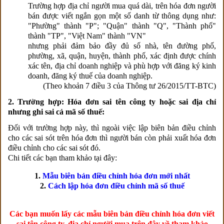
Trường hợp địa chỉ người mua quá dài, trên hóa đơn người
bán được viết ngắn gọn một số danh từ thông dụng như:
"Phường" thành "P"; "Quận" thành "Q", "Thành phố"
thành "TP", "Việt Nam" thành "VN"
nhưng phải đảm bảo đầy đủ số nhà, tên đường phố,
phường, xã, quận, huyện, thành phố, xác định được chính
xác tên, địa chỉ doanh nghiệp và phù hợp với đăng ký kinh
doanh, đăng ký thuế của doanh nghiệp.
(Theo khoản 7 điều 3 của Thông tư 26/2015/TT-BTC)
2. Trường hợp: Hóa đơn sai tên công ty hoặc sai địa chỉ
nhưng ghi sai cả mã số thuế:
Đối với trường hợp này, thì ngoài việc lập biên bản điều chỉnh
cho các sai sót trên hóa đơn thì người bán còn phải xuất hóa đơn
điều chỉnh cho các sai sót đó.
Chi tiết các bạn tham khảo tại đây:
1.
Mẫu biên bản điều chỉnh hóa đơn mới nhất
2.
Cách lập hóa đơn điều chỉnh mã số thuế
Các bạn muốn lấy các mẫu biên bản điều chỉnh hóa đơn viết
sai tên công ty, địa chỉ người mua trên đây về tham khảo