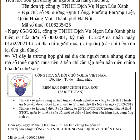
+ Tên đơn vị: công ty TNHH Dịch Vụ Ngọn Lửa Xanh
+ Địa chỉ: số 96 đường Định Công, Phường Phương Liệt,
Quận Hoàng Mai, Thành phố Hà Nội
+ Mã số thuế: 0106235425
- Ngày 05/3/2021, công ty TNHH Dịch Vụ Ngọn Lửa Xanh phát
hiện ra hóa đơn số 0002301, ký hiệu TU/20P đã nhận ngày
01/02/2021 bị sai địa chỉ người mua (sai quận) (các chỉ tiêu còn
lại đều ghi đúng)
=> Vì đây là trường hợp ghi sai địa chỉ người mua nhưng đúng
mã số thuế người mua nên 2 bên chỉ cần lập biên bản điều chỉnh
hóa đơn như sau: