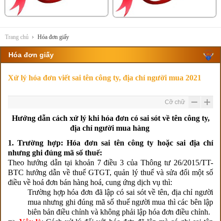
Trang chủ
Hóa đơn giấy
Hóa đơn giấy
Xử lý hóa đơn viết sai tên công ty, địa chỉ người mua 2021
Cỡ chữ
Hướng dẫn cách xử lý khi hóa đơn có sai sót về tên công ty,
địa chỉ người mua hàng
1. Trường hợp: Hóa đơn sai tên công ty hoặc sai địa chỉ
nhưng ghi đúng mã số thuế:
Theo hướng dẫn tại khoản 7 điều 3 của Thông tư 26/2015/TT-
BTC hướng dẫn về thuế GTGT, quản lý thuế và sửa đổi một số
điều về hoá đơn bán hàng hoá, cung ứng dịch vụ thì:
Trường hợp hóa đơn đã lập có sai sót về tên, địa chỉ người
mua nhưng ghi đúng mã số thuế người mua thì các bên lập
biên bản điều chỉnh và không phải lập hóa đơn điều chỉnh.