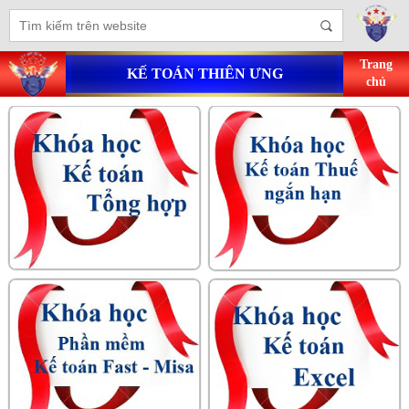
Trang
KẾ TOÁN THIÊN ƯNG
chủ