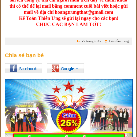
thì có thể để lại mail bằng comment cuối bài viết hoặc gửi
mail về địa chỉ hoangtrungthat@gmail.com
Kế Toán Thiên Ưng sẽ gửi lại ngay cho các bạn!
CHÚC CÁC BẠN LÀM TỐT!
Về trang trước
Lên đầu trang
Chia sẻ bạn bè