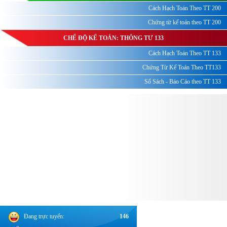
Cách Hạch Toán Theo TT 200
Chứng từ kế toán theo TT 200
CHẾ ĐỘ KẾ TOÁN: THÔNG TƯ 133
Cách Hạch Toán Theo TT 133
Chứng Từ Kế Toán Theo TT133
Sổ Sách - Báo Cáo theo TT 133
Đang trực tuyến:
146