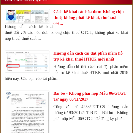
Cách kê khai các hóa đơn: Không chịu
thuế, không phải kê khai, thuế suất
0%...
Hướng dẫn cách kê khai
thuế đối với các hóa đơn: không chịu thuế GTGT, không phải kê khai
nộp thuế, thuế suất ...
Hướng dẫn cách cài đặt phần mềm hỗ
trợ kê khai thuế HTKK mới nhất
Hướng dẫn chi tiết cách cài đặt phần mềm
hỗ trợ kê khai thuế HTKK mới nhất 2018
hiện nay. Các bạn vào tải phần...
Bãi bỏ - Không phải nộp Mẫu 06/GTGT
Từ ngày 05/11/2017
Công văn số 4253/TCT-CS hướng dẫn
thông tư 93/2017/TT-BTC - Bãi bỏ - Không
phải nộp Mẫu 06/GTGT để đăng ký phư...