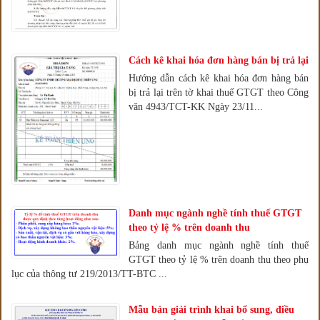
Cách kê khai hóa đơn hàng bán bị trả lại
Hướng dẫn cách kê khai hóa đơn hàng bán
bị trả lại trên tờ khai thuế GTGT theo Công
văn 4943/TCT-KK Ngày 23/11...
Danh mục ngành nghề tính thuế GTGT
theo tỷ lệ % trên doanh thu
Bảng danh mục ngành nghề tính thuế
GTGT theo tỷ lệ % trên doanh thu theo phụ
lục của thông tư 219/2013/TT-BTC ...
Mẫu bản giải trình khai bổ sung, điều