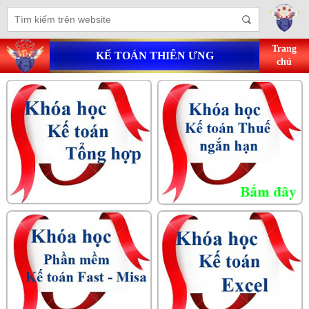
Trang
KẾ TOÁN THIÊN ƯNG
chủ