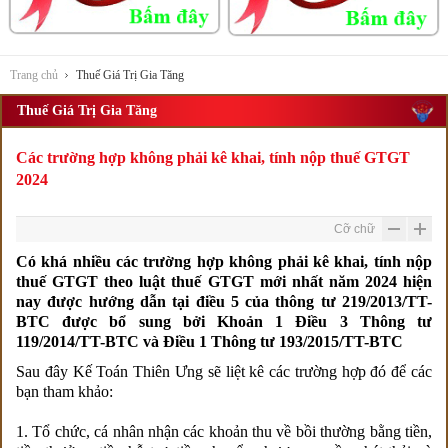
Trang chủ
Thuế Giá Trị Gia Tăng
Thuế Giá Trị Gia Tăng
Các trường hợp không phải kê khai, tính nộp thuế GTGT
2024
Cỡ chữ
Có khá nhiều c
ác trường hợp không phải kê khai, tính nộp
thuế GTGT
theo luật thuế GTGT mới nhất năm 2024 hiện
nay được hướng dẫn tại điều 5 của thông tư 219/2013/TT-
BTC được bổ sung bởi Khoản 1 Điều 3 Thông tư
119/2014/TT-BTC và Điều 1 Thông tư 193/2015/TT-BTC
Sau đây Kế Toán Thiên Ưng sẽ liệt kê các trường hợp đó để các
bạn tham khảo:
1. Tổ chức, cá nhân nhận các khoản thu về bồi thường bằng tiền,