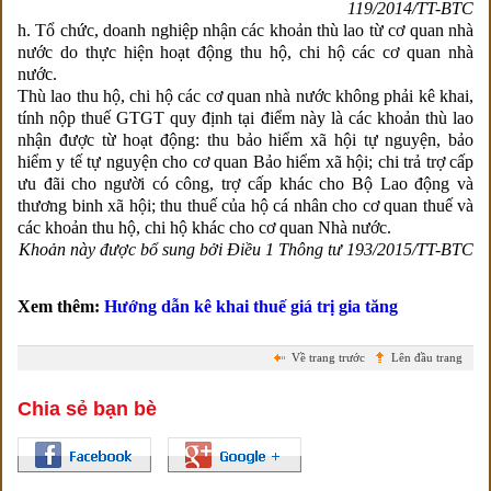
119/2014/TT-BTC
h. Tổ chức, doanh nghiệp nhận các khoản thù lao từ cơ quan nhà
nước do thực hiện hoạt động thu hộ, chi hộ các cơ quan nhà
nước.
Thù lao thu hộ, chi hộ các cơ quan nhà nước không phải kê khai,
tính nộp thuế GTGT quy định tại điểm này là các khoản thù lao
nhận được từ hoạt động: thu bảo hiểm xã hội tự nguyện, bảo
hiểm y tế tự nguyện cho cơ quan Bảo hiểm xã hội; chi trả trợ cấp
ưu đãi cho người có công, trợ cấp khác cho Bộ Lao động và
thương binh xã hội; thu thuế của hộ cá nhân cho cơ quan thuế và
các khoản thu hộ, chi hộ khác cho cơ quan Nhà nước.
Khoản này được bổ sung bởi Điều 1 Thông tư 193/2015/TT-BTC
Xem thêm:
Hướng dẫn kê khai thuế giá trị gia tăng
Về trang trước
Lên đầu trang
Chia sẻ bạn bè