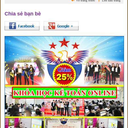
Về trang trước
Lên đầu trang
Chia sẻ bạn bè