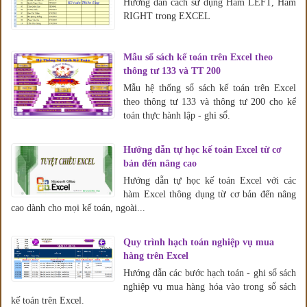
Hướng dẫn cách sử dụng Hàm LEFT, Hàm
RIGHT trong EXCEL
Mẫu sổ sách kế toán trên Excel theo
thông tư 133 và TT 200
Mẫu hệ thống sổ sách kế toán trên Excel
theo thông tư 133 và thông tư 200 cho kế
toán thực hành lập - ghi sổ.
Hướng dẫn tự học kế toán Excel từ cơ
bản đến nâng cao
Hướng dẫn tự học kế toán Excel với các
hàm Excel thông dụng từ cơ bản đến nâng
cao dành cho mọi kế toán, ngoài...
Quy trình hạch toán nghiệp vụ mua
hàng trên Excel
Hướng dẫn các bước hạch toán - ghi sổ sách
nghiệp vụ mua hàng hóa vào trong sổ sách
kế toán trên Excel.