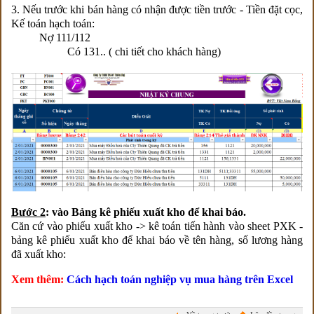
3. Nếu trước khi bán hàng có nhận được tiền trước - Tiền đặt cọc,
Kế toán hạch toán:
Nợ 111/112
Có 131.. ( chi tiết cho khách hàng)
Bước 2
: vào Bảng kê phiếu xuất kho để khai báo.
Căn cứ vào phiếu xuất kho -> kê toán tiến hành vào sheet PXK -
bảng kê phiếu xuất kho để khai báo về tên hàng, số lương hàng
đã xuất kho:
Xem thêm:
Cách hạch toán nghiệp vụ mua hàng trên Excel