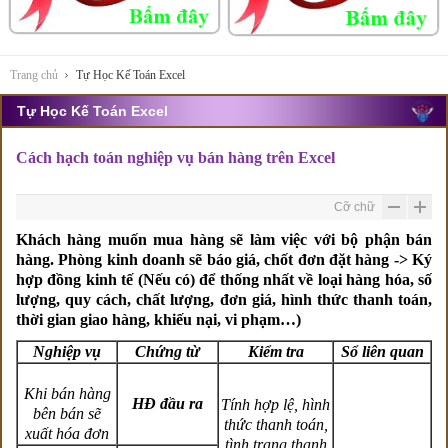
Trang chủ
Tự Học Kế Toán Excel
Tự Học Kế Toán Excel
Cách hạch toán nghiệp vụ bán hàng trên Excel
Cỡ chữ
Khách hàng muốn mua hàng sẽ làm việc với bộ phận bán
hàng. Phòng kinh doanh sẽ báo giá, chốt đơn đặt hàng -> Ký
hợp đồng kinh tế (Nếu có) để thống nhất về loại hàng hóa, số
lượng, quy cách, chất lượng, đơn giá, hình thức thanh toán,
thời gian giao hàng, khiếu nại, vi phạm…)
Nghiệp vụ
Chứng từ
Kiểm tra
Sổ liên quan
Khi bán hàng
HĐ đầu ra
Tính hợp lệ, hình
bên bán sẽ
thức thanh toán,
xuất hóa đơn
tình trạng thanh