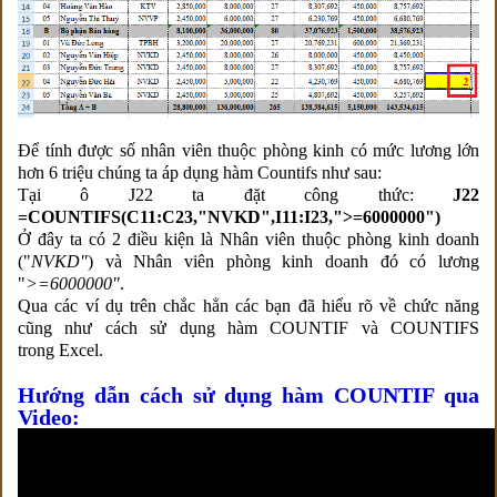
Để tính được số nhân viên thuộc phòng kinh có mức lương lớn
hơn 6 triệu chúng ta áp dụng hàm Countifs như sau:
Tại ô J22 ta đặt công thức:
J22
=COUNTIFS(C11:C23,"NVKD",I11:I23,">=6000000")
Ở đây ta có 2 điều kiện là Nhân viên thuộc phòng kinh doanh
("
NVKD"
) và Nhân viên phòng kinh doanh đó có lương
"
>=6000000"
.
Qua các ví dụ trên chắc hẳn các bạn đã hiểu rõ về chức năng
cũng như cách sử dụng hàm COUNTIF và COUNTIFS
trong Excel.
Hướng dẫn cách sử dụng hàm
COUNTIF qua
Video: