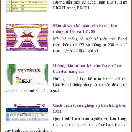
Hướng dẫn cách sử dụng Hàm LEFT, Hàm
RIGHT trong EXCEL
Mẫu sổ sách kế toán trên Excel theo
thông tư 133 và TT 200
Mẫu hệ thống sổ sách kế toán trên Excel
theo thông tư 133 và thông tư 200 cho kế
toán thực hành lập - ghi sổ.
Hướng dẫn tự học kế toán Excel từ cơ
bản đến nâng cao
Hướng dẫn tự học kế toán Excel với các
hàm Excel thông dụng từ cơ bản đến nâng
cao dành cho mọi kế toán, ngoài...
Cách hạch toán nghiệp vụ bán hàng trên
Excel
Quy trình hạch toán nghiệp vụ bán hàng,
cách vào các loại sổ, căn cứ để hạch toán và
quy trình luân chuyển chu...