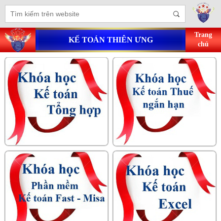
Trang
KẾ TOÁN THIÊN ƯNG
chủ