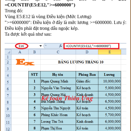
=COUNTIF(E5:E12,">=6000000")
Trong đó:
Vùng E5:E12 là vùng Điều kiện (Mức Lương)
">=6000000": Điều kiện ở đây là mức lương >=6000000. Lưu ý:
Điều kiện phải đặt trong dấu ngoặc kép.
Ta được kết quả như sau: