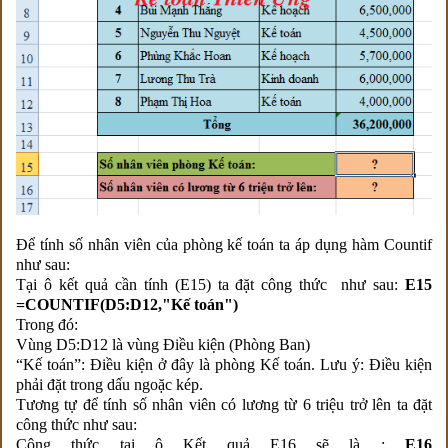
Để tính số nhân viên của phòng kế toán ta áp dụng hàm Countif
như sau:
Tại ô kết quả cần tính (E15) ta đặt công thức như sau:
E15
=COUNTIF(D5:D12,"Kế toán")
Trong đó:
Vùng D5:D12 là vùng Điều kiện (Phòng Ban)
“Kế toán”: Điều kiện ở đây là phòng Kế toán. Lưu ý: Điều kiện
phải đặt trong dấu ngoặc kép.
Tương tự để tính số nhân viên có lương từ 6 triệu trở lên ta đặt
công thức như sau:
Công thức tại ô Kết quả E16 sẽ là :
E16