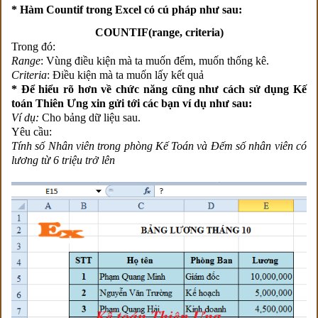
* Hàm Countif trong Excel có cú pháp như sau:
COUNTIF(range, criteria)
Trong đó:
Range
: Vùng điều kiện mà ta muốn đếm, muốn thống kê.
Criteria
: Điều kiện mà ta muốn lấy kết quả
* Để hiểu rõ hơn về chức năng cũng như cách sử dụng Kế
toán Thiên Ưng xin gửi tới các bạn ví dụ như sau:
Ví dụ:
Cho bảng dữ liệu sau.
Yêu cầu:
Tính số Nhân viên trong phòng Kế Toán và Đếm số nhân viên có
lương từ 6 triệu trở lên