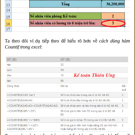
Ta theo dõi ví dụ tiếp theo để hiểu rõ hơn về
cách dùng hàm
Countif trong excel
: