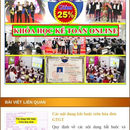
BÀI VIẾT LIÊN QUAN
Các nội dung bắt buộc trên hóa đơn
GTGT
Quy định về các nội dung bắt buộc và