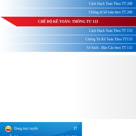
Cách Hạch Toán Theo TT 200
Chứng từ kế toán theo TT 200
CHẾ ĐỘ KẾ TOÁN: THÔNG TƯ 133
Cách Hạch Toán Theo TT 133
Chứng Từ Kế Toán Theo TT133
Sổ Sách - Báo Cáo theo TT 133
Đang trực tuyến:
27