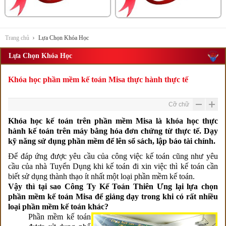
Trang chủ
Lựa Chọn Khóa Học
Lựa Chọn Khóa Học
Khóa học phần mềm kế toán Misa thực hành thực tế
Cỡ chữ
Khóa học kế toán trên phần mềm Misa là khóa học thực
hành kế toán trên máy bằng hóa đơn chứng từ thực tế. Dạy
kỹ năng sử dụng phần mềm để lên sổ sách, lập báo tài chính.
Để đáp ứng được yêu cầu của công việc kế toán cũng như yêu
cầu của nhà Tuyển Dụng khi kế toán đi xin việc thì kế toán cần
biết sử dụng thành thạo ít nhất một loại phần mềm kế toán.
Vậy thì tại sao Công Ty Kế Toán Thiên Ưng lại lựa chọn
phần mềm kế toán Misa để giảng dạy trong khi có rất nhiều
loại phần mềm kế toán khác?
Phần mềm kế toán