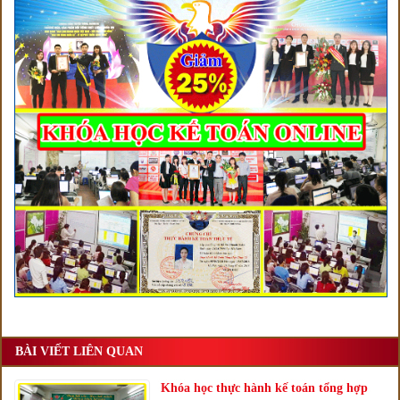
BÀI VIẾT LIÊN QUAN
Khóa học thực hành kế toán tổng hợp