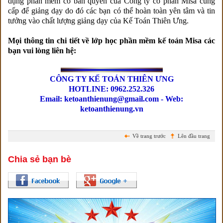
dụng phần mềm có bản quyền của Công ty cổ phần Misa cung
cấp để giảng dạy do đó các bạn có thể hoàn toàn yên tâm và tin
tưởng vào chất lượng giảng dạy của Kế Toán Thiên Ưng.
Mọi thông tin chi tiết về lớp học phần mềm kế toán Misa các
bạn vui lòng liên hệ:
CÔNG TY KẾ TOÁN THIÊN ƯNG
HOTLINE: 0962.252.326
Email: ketoanthienung@gmail.com - Web:
ketoanthienung.vn
Về trang trước
Lên đầu trang
Chia sẻ bạn bè