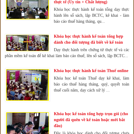
thực tế (Uy tín + Chất lượng)
Khóa học thực hành kế toán tổng dạy thực
hành lên sổ sách, lập BCTC, kê khai - làm
báo cáo thuế hàng tháng, qu...
Khóa học thực hành kế toán tổng hợp
dành cho đối tượng đã biết về kế toán
Dạy thực hành trên chứng từ thực tế và các
phần mềm kế toán để kê khai làm báo cáo thuế, lên sổ sách, lập BCTC...
Khóa học thực hành kế toán Thuế online
Khóa học kế toán Thuế dạy kê khai, làm
báo cáo thuế hàng tháng, quý, quyết toán
thuế cuối năm, dạy cách xử lý ...
Khóa học kế toán tổng hợp trọn gói (cho
người đã quên về kế toán hoặc mới bắt
đầu)
Đây là khóa học dành cho đối tượng chưa