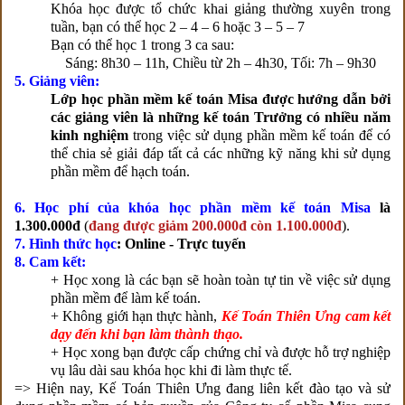
Khóa học được tổ chức khai giảng thường xuyên trong
tuần, bạn có thể học 2 – 4 – 6 hoặc 3 – 5 – 7
Bạn có thể học 1 trong 3 ca sau:
Sáng: 8h30 – 11h, Chiều từ 2h – 4h30, Tối: 7h – 9h30
5. Giảng viên:
Lớp học phần mềm kế toán Misa được hướng dẫn bởi
các giảng viên là những kế toán Trưởng có nhiều năm
kinh nghiệm
trong việc sử dụng phần mềm kế toán để có
thể chia sẻ giải đáp tất cả các những kỹ năng khi sử dụng
phần mềm để hạch toán.
6.
Học phí của khóa học phần mềm kế toán Misa
là
1.300.000đ
(
đang được giảm 200.000đ còn 1.100.000đ
).
7. Hình thức học
: Online - Trực tuyến
8. Cam kết:
+ Học xong là các bạn sẽ hoàn toàn tự tin về việc sử dụng
phần mềm để làm kế toán.
+ Không giới hạn thực hành,
Kế Toán Thiên Ưng cam kết
dạy đến khi bạn làm thành thạo.
+ Học xong bạn được cấp chứng chỉ và được hỗ trợ nghiệp
vụ lâu dài sau khóa học khi đi làm thực tế.
=> Hiện nay, Kế Toán Thiên Ưng đang liên kết đào tạo và sử