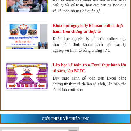
biết gì về kế toán, hay các bạn đã học qua
về kế toán nhưng đã quên gầ...
Khóa học nguyên lý kế toán online thực
hành trên chứng từ thực tế
Khóa học nguyên lý kế toán online: dạy
thực hành định khoản hạch toán, xử lý
nghiệp vụ kinh tế bằng chứng từ t...
Lớp học kế toán trên Excel thực hành lên
sổ sách, lập BCTC
Dạy thực hành kế toán trên Excel bằng
chứng từ thực tế để lên sổ sách, lập báo cáo
tài chính cuối năm
GIỚI THIỆU VỀ THIÊN ƯNG