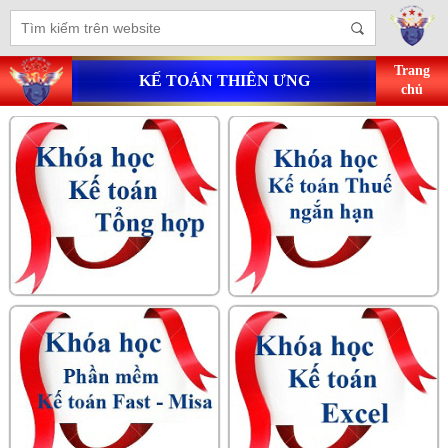
Trang
KẾ TOÁN THIÊN ƯNG
chủ