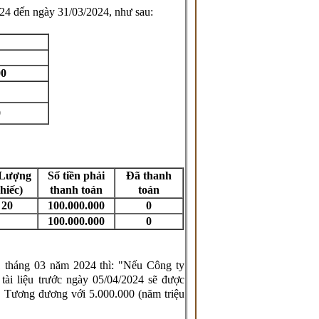
4 đến ngày 31/03/2024, như sau:
00
0
 Lượng
Số tiền phải
Đã thanh
chiếc)
thanh toán
toán
20
100.000.000
0
100.000.000
0
tháng 03 năm 2024 thì: "Nếu Công ty
i liệu trước ngày 05/04/2024 sẽ được
n. Tương đương với 5.000.000 (năm triệu