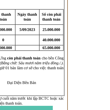
 thanh
Ngày thanh
Số còn phải
toán
toán
thanh toán
000.000
5/09/2023
25.000.000
0
40.000.000
000.000
65.000.000
 Ưng
còn phải thanh toán
cho bên Công
(Bằng chữ:
Sáu mươi năm triệu đồng
./.).
giữ 01 bản làm cơ sở cho việc thanh toán
Đại Diện Bên Bán
ợ cuối năm trước khi lập BCTC hoặc xác
iện thanh toán.