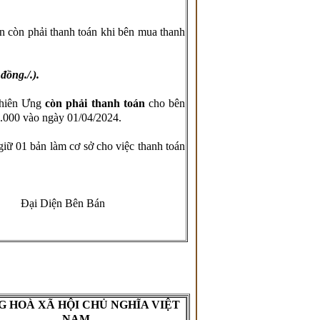
iền còn phải thanh toán khi bên mua thanh
 đồng
./.).
Thiên Ưng
còn phải thanh toán
cho bên
.000 vào ngày 01/04/2024.
giữ 01 bản làm cơ sở cho việc thanh toán
Đại Diện Bên Bán
 HOÀ XÃ HỘI CHỦ NGHĨA VIỆT
NAM