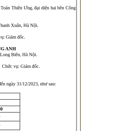
 Toán Thiên Ưng, đại diện hai bên Công
hanh Xuân, Hà Nội.
ám đốc.
NG ANH
ong Biên, Hà Nội.
.
Chức vụ: Giám đốc.
đến ngày 31/12/2023, như sau:
00
0
0