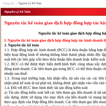
Trang chủ
Nguyên Lý Kế Toán
Nguyên Lý Kế Toán
Nguyên tắc kế toán giao dịch hợp đồng hợp tác k
Nguyên tắc kế toán giao dịch hợp đồng h
I. Nguyên tắc kế toán giao dịch hợp đồng hợp tác kinh doanh t
1. Nguyên tắc kế toán
1.1. Hợp đồng hợp tác kinh doanh (BCC) là thỏa thuận bằng hợp đ
hiện hoạt động kinh tế nhưng không hình thành pháp nhân độc lậ
soát bởi các bên góp vốn theo thỏa thuận liên doanh hoặc kiểm soát 
1.2. BCC có thể được thực hiện dưới hình thức cùng nhau xây dựng
động kinh doanh. Các bên tham gia trong BCC có thể thỏa thuận chi
nhuận sau thuế.
1.3. Trong mọi trường hợp, khi nhận tiền, tài sản của các các b
nhận phải kế toán là nợ phải trả, không được ghi nhận vào vốn chủ 
1.4. Đối với BCC theo hình thức tài sản đồng kiểm soát
a) Tài sản đồng kiểm soát bởi các bên tham gia liên doanh là tài s
xây dựng, được sử dụng cho mục đích của liên doanh và mang lại 
theo quy định của Hợp đồng liên doanh. Các bên tham gia liên doanh