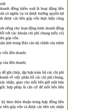
soát
doanh đồng kiểm soát là hoạt động liên
anh có nghĩa vụ và được hưởng quyền lợi
anh được các bên góp vốn thực hiện cùng
inh riêng cho hoạt động kinh doanh đồng
Đối với các khoản chi phí chung (nếu có)
bên góp vốn.
hản ánh trong Báo cáo tài chính của mình
p vốn liên doanh;
ụ của liên doanh;
 để ghi chép, tập hợp toàn bộ các chi phí
doanh về việc phân bổ các chi phí chung,
 xác nhận, giao cho mỗi bên giữ một bản
gốc hợp pháp là căn cứ để mỗi bên liên
 kỳ theo thỏa thuận trong hợp đồng liên
ác bên góp vốn và được các bên xác nhận