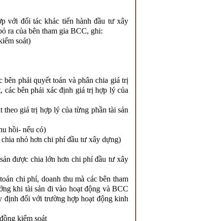
p với đối tác khác tiến hành đầu tư xây
 bỏ ra của bên tham gia BCC, ghi:
kiểm soát)
bên phải quyết toán và phân chia giá trị
, các bên phải xác định giá trị hợp lý của
 theo giá trị hợp lý của từng phần tài sản
hu hồi- nếu có)
c chia nhỏ hơn chi phí đầu tư xây dựng)
 sản được chia lớn hơn chi phí đầu tư xây
 toán chi phí, doanh thu mà các bên tham
ưởng khi tài sản đi vào hoạt động và BCC
 định đối với trường hợp hoạt động kinh
đồng kiểm soát