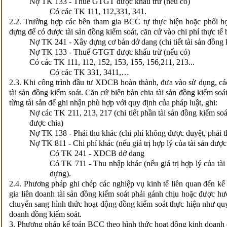
Nợ TK 133 - Thuế GTGT được khấu trừ (nếu có)
Có các TK 111, 112,331, 341.
2.2. Trường hợp các bên tham gia BCC tự thực hiện hoặc phối hợ
dựng để có được tài sản đồng kiểm soát, căn cứ vào chi phí thực tế
Nợ TK 241 - Xây dựng cơ bản dở dang (chi tiết tài sản đồng 
Nợ TK 133 - Thuế GTGT được khấu trừ (nếu có)
Có các TK 111, 112, 152, 153, 155, 156,211, 213...
Có các TK 331, 3411,…
2.3. Khi công trình đầu tư XDCB hoàn thành, đưa vào sử dụng, các 
tài sản đồng kiểm soát. Căn cứ biên bản chia tài sản đồng kiểm soát
từng tài sản để ghi nhận phù hợp với quy định của pháp luật, ghi:
Nợ các TK 211, 213, 217 (chi tiết phần tài sản đồng kiểm soát
được chia)
Nợ TK 138 - Phải thu khác (chi phí không được duyệt, phải t
Nợ TK 811 - Chi phí khác (nếu giá trị hợp lý của tài sản đượ
Có TK 241 - XDCB dở dang
Có TK 711 - Thu nhập khác (nếu giá trị hợp lý của tài
dựng).
2.4. Phương pháp ghi chép các nghiệp vụ kinh tế liên quan đến kế
gia liên doanh tài sản đồng kiểm soát phải gánh chịu hoặc được h
chuyển sang hình thức hoạt động đồng kiểm soát thực hiện như quy
doanh đồng kiểm soát.
3. Phương pháp kế toán BCC theo hình thức hoạt động kinh doanh 