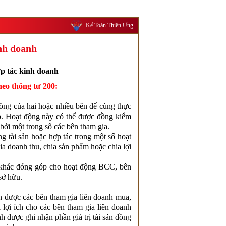
Kế Toán Thiên Ưng
inh doanh
ợp tác kinh doanh
heo thông tư 200:
ồng của hai hoặc nhiều bên để cùng thực
p. Hoạt động này có thể được đồng kiểm
bởi một trong số các bên tham gia.
 tài sản hoặc hợp tác trong một số hoạt
a doanh thu, chia sản phẩm hoặc chia lợi
ên khác đóng góp cho hoạt động BCC, bên
sở hữu.
ản được các bên tham gia liên doanh mua,
lợi ích cho các bên tham gia liên doanh
 được ghi nhận phần giá trị tài sản đồng