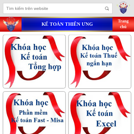
Trang
KẾ TOÁN THIÊN ƯNG
chủ