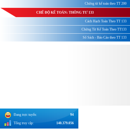
Chứng từ kế toán theo TT 200
CHẾ ĐỘ KẾ TOÁN: THÔNG TƯ 133
Cách Hạch Toán Theo TT 133
Chứng Từ Kế Toán Theo TT133
Sổ Sách - Báo Cáo theo TT 133
Đang trực tuyến:
94
Tổng truy cập:
140.379.056