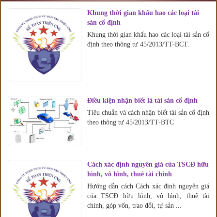
Khung thời gian khấu hao các loại tài
sản cố định
Khung thời gian khấu hao các loại tài sản cố
định theo thông tư 45/2013/TT-BCT.
Điều kiện nhận biết là tài sản cố định
Tiêu chuẩn và cách nhận biết tài sản cố định
theo thông tư 45/2013/TT-BTC
Cách xác định nguyên giá của TSCĐ hữu
hình, vô hình, thuê tài chính
Hướng dẫn cách Cách xác định nguyên giá
của TSCĐ hữu hình, vô hình, thuê tài
chính, góp vốn, trao đổi, tự sản ...