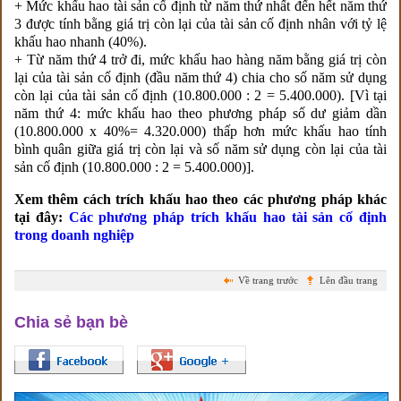
+ Mức khấu hao tài sản cố định từ năm thứ nhất đến hết năm thứ
3 được tính bằng giá trị còn lại của tài sản cố định nhân với tỷ lệ
khấu hao nhanh (40%).
+ Từ năm thứ 4 trở đi, mức khấu hao hàng năm bằng giá trị còn
lại của tài sản cố định (đầu năm thứ 4) chia cho số năm sử dụng
còn lại của tài sản cố định (10.800.000 : 2 = 5.400.000). [Vì tại
năm thứ 4: mức khấu hao theo phương pháp số dư giảm dần
(10.800.000 x 40%= 4.320.000) thấp hơn mức khấu hao tính
bình quân giữa giá trị còn lại và số năm sử dụng còn lại của tài
sản cố định (10.800.000 : 2 = 5.400.000)].
Xem thêm cách trích khấu hao theo các phương pháp khác
tại đây:
Các phương pháp trích khấu hao tài sản cố định
trong doanh nghiệp
Về trang trước
Lên đầu trang
Chia sẻ bạn bè