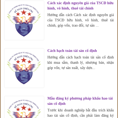
Cách xác định nguyên giá của TSCĐ hữu
hình, vô hình, thuê tài chính
Hướng dẫn cách Cách xác định nguyên giá
của TSCĐ hữu hình, vô hình, thuê tài
chính, góp vốn, trao đổi, tự sản ...
Cách hạch toán tài sản cố định
Hướng dẫn cách hạch toán tài sản cố định
khi mua sắm, thanh lý, nhượng bán, nhận
góp vốn, tự sản xuất, xây dựn...
Mẫu đăng ký phương pháp khấu hao tài
sản cố định
Trước khi doanh nghiệp bắt đầu trích khấu
hao tài sản cố định, cần phải làm đăng ký