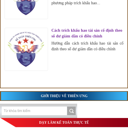
phương pháp trích khấu hao...
Cách trích khấu hao tài sản cố định theo
số dư giảm dần có điều chỉnh
Hướng dẫn cách trích khấu hao tài sản cố
định theo số dư giảm dần có điều chỉnh
GIỚI THIỆU VỀ THIÊN ƯNG
DẠY LÀM KẾ TOÁN THỰC TẾ