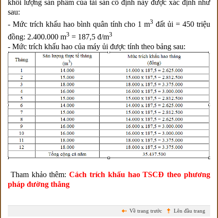
khối lượng sản phẩm của tài sản cố định này được xác định như
sau:
3
- Mức trích khấu hao bình quân tính cho 1 m
đất ủi = 450 triệu
3
3
đồng: 2.400.000 m
= 187,5 đ/m
- Mức trích khấu hao của máy ủi được tính theo bảng sau:
Tham khảo thêm:
Cách trích khấu hao TSCĐ theo phương
pháp đường thẳng
Về trang trước
Lên đầu trang