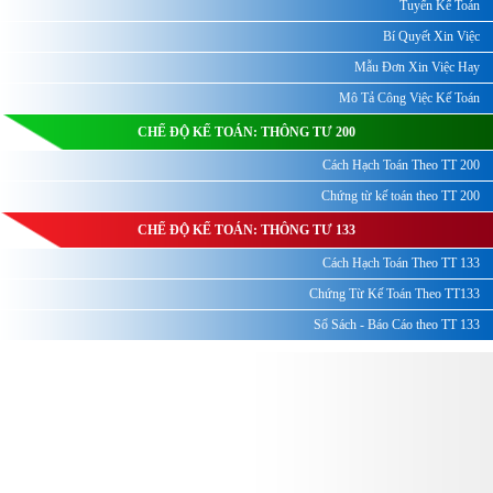
Tuyển Kế Toán
Bí Quyết Xin Việc
Mẫu Đơn Xin Việc Hay
Mô Tả Công Việc Kế Toán
CHẾ ĐỘ KẾ TOÁN: THÔNG TƯ 200
Cách Hạch Toán Theo TT 200
Chứng từ kế toán theo TT 200
CHẾ ĐỘ KẾ TOÁN: THÔNG TƯ 133
Cách Hạch Toán Theo TT 133
Chứng Từ Kế Toán Theo TT133
Sổ Sách - Báo Cáo theo TT 133