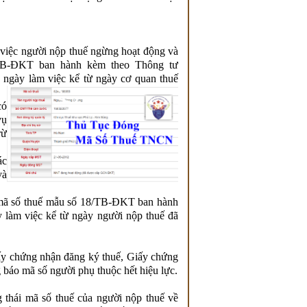
 việc người nộp thuế ngừng hoạt động và
/TB-ĐKT ban hành kèm theo Thông tư
 ngày làm việc kể từ ngày cơ quan thuế
có
vụ
rừ
ác
và
 mã số thuế mẫu số 18/TB-ĐKT ban hành
 làm việc kể từ ngày người nộp thuế đã
iấy chứng nhận đăng ký thuế, Giấy chứng
báo mã số người phụ thuộc hết hiệu lực.
g thái mã số thuế của người nộp thuế về