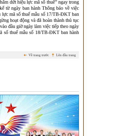
hấm dứt hiệu lực mã số thuế” ngay trong
o kể từ ngày ban hành Thông báo về việc
ệu lực mã số thuế mẫu số 17/TB-ĐKT ban
ng hoạt động và đã hoàn thành thủ tục
ào đầu giờ ngày làm việc tiếp theo ngày
 mã số thuế mẫu số 18/TB-ĐKT ban hành
Về trang trước
Lên đầu trang