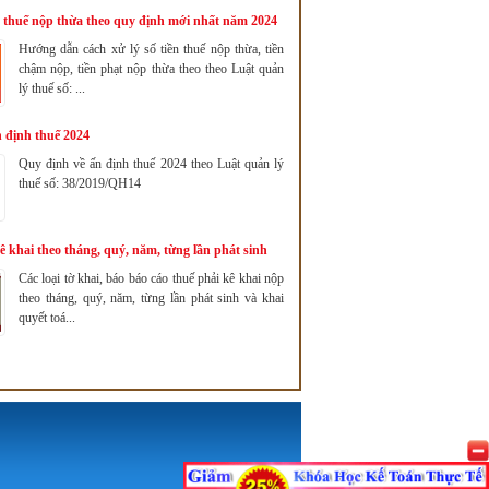
n thuế nộp thừa theo quy định mới nhất năm 2024
Hướng dẫn cách xử lý số tiền thuế nộp thừa, tiền
chậm nộp, tiền phạt nộp thừa theo theo Luật quản
lý thuế số: ...
 định thuế 2024
Quy định về ấn định thuế 2024 theo Luật quản lý
thuế số: 38/2019/QH14
kê khai theo tháng, quý, năm, từng lần phát sinh
Các loại tờ khai, báo báo cáo thuế phải kê khai nộp
theo tháng, quý, năm, từng lần phát sinh và khai
quyết toá...