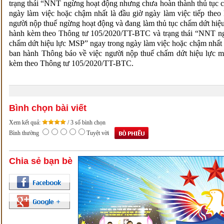
trạng thái “NNT ngừng hoạt động nhưng chưa hoàn thành thủ tục c
ngày làm việc hoặc chậm nhất là đầu giờ ngày làm việc tiếp the
người nộp thuế ngừng hoạt động và đang làm thủ tục chấm dứt hi
hành kèm theo Thông tư 105/2020/TT-BTC và trạng thái “NNT ngừ
chấm dứt hiệu lực MSP” ngay trong ngày làm việc hoặc chậm nhất v
ban hành Thông báo về việc người nộp thuế chấm dứt hiệu lực
kèm theo Thông tư 105/2020/TT-BTC.
Bình chọn bài viết
Xem kết quả:
/ 3 số bình chọn
Bình thường
Tuyệt vời
Chia sẻ bạn bè