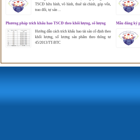
TSCĐ hữu hình, vô hình, thuê tài chính, góp vốn,
trao đổi, tự sản ...
Phương pháp trích khấu hao TSCĐ theo khối lượng, số lượng
Mẫu đăng ký p
sản phẩm
Hướng dẫn cách trích khấu hao tài sản cố định theo
khối lượng, số lượng sản phẩm theo thông tư
45/2013/TT-BTC