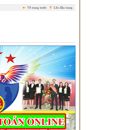
Về trang trước
Lên đầu trang