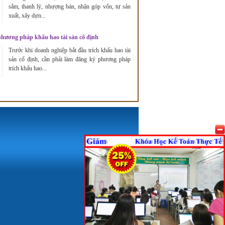
sắm, thanh lý, nhượng bán, nhận góp vốn, tự sản
xuất, xây dựn...
hương pháp khấu hao tài sản cố định
Trước khi doanh nghiệp bắt đầu trích khấu hao tài
sản cố định, cần phải làm đăng ký phương pháp
trích khấu hao...