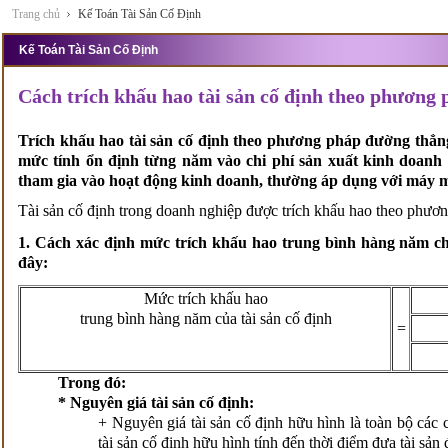
Trang chủ
Kế Toán Tài Sản Cố Định
Kế Toán Tài Sản Cố Định
Cách trích khấu hao tài sản cố định theo phương
Trích khấu hao tài sản cố định theo phương pháp đường thẳn
mức tính ổn định từng năm vào chi phí sản xuất kinh doanh 
tham gia vào hoạt động kinh doanh, thường áp dụng với máy móc
Tài sản cố định trong doanh nghiệp được trích khấu hao theo phươ
1. Cách xác định mức trích khấu hao trung bình hàng năm cho
đây:
Mức trích khấu hao
trung bình hàng năm của tài sản cố định
=
Trong đó:
* Nguyên giá tài sản cố định:
+ Nguyên giá tài sản cố định hữu hình là toàn bộ các 
tài sản cố định hữu hình tính đến thời điểm đưa tài sản