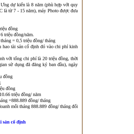
 Ưng dự kiến là 8 năm (phù hợp với quy
C là từ 7 - 15 năm), máy Photo được đưa
triệu đồng
 6 triệu đồng/năm.
tháng = 0,5 triệu đồng/ tháng
 hao tài sản cố định đó vào chi phí kinh
h với tổng chi phí là 20 triệu đồng, thời
 gian sử dụng đã đăng ký ban đầu), ngày
ệu đồng
g
riệu đồng
10.66 triệu đồng/ năm
tháng =888.889 đồng/ tháng
 doanh mỗi tháng 888.889 đồng/ tháng đối
i sản cố định