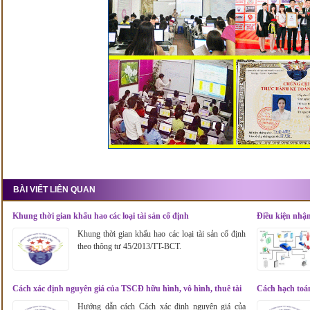
BÀI VIẾT LIÊN QUAN
Khung thời gian khấu hao các loại tài sản cố định
Điều kiện nhận 
Khung thời gian khấu hao các loại tài sản cố định
theo thông tư 45/2013/TT-BCT.
Cách xác định nguyên giá của TSCĐ hữu hình, vô hình, thuê tài
Cách hạch toán
chính
Hướng dẫn cách Cách xác định nguyên giá của