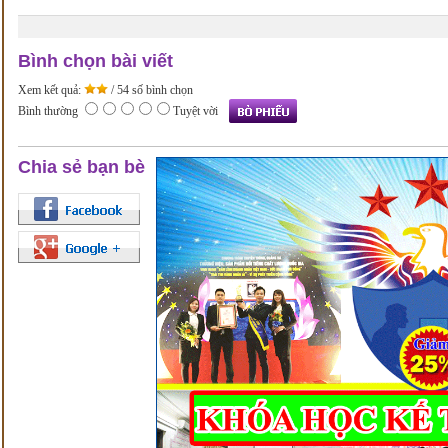
Bình chọn bài viết
Xem kết quả:
/ 54 số bình chọn
Bình thường
Tuyệt vời
Chia sẻ bạn bè