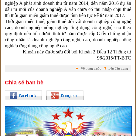
nghiệp A phát sinh doanh thu từ năm 2014, đến năm 2016 dự án
đầu tư mới của doanh nghiệp A vẫn chưa có thu nhập chịu thuế
thì thời gian miễn giảm thuế được tính liên tục kể từ năm 2017.
Thời gian miễn thuế, giảm thuế đối với doanh nghiệp công nghệ
cao, doanh nghiệp nông nghiệp ứng dụng công nghệ cao theo
quy định nêu trên được tính từ năm được cấp Giấy chứng nhận
công nhận là doanh nghiệp công nghệ cao, doanh nghiệp nông
nghiệp ứng dụng công nghệ cao
Khoản này được sửa đổi bởi Khoản 2 Điều 12 Thông tư
96/2015/TT-BTC
Về trang trước
Lên đầu trang
Chia sẻ bạn bè