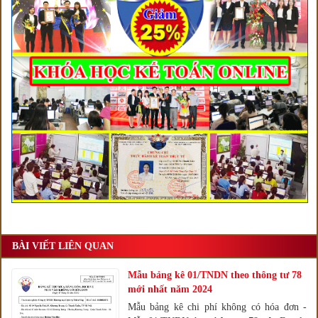
BÀI VIẾT LIÊN QUAN
Mẫu bảng kê 01/TNDN theo thông tư 78
mới nhất năm 2024
Mẫu bảng kê chi phí không có hóa đơn -