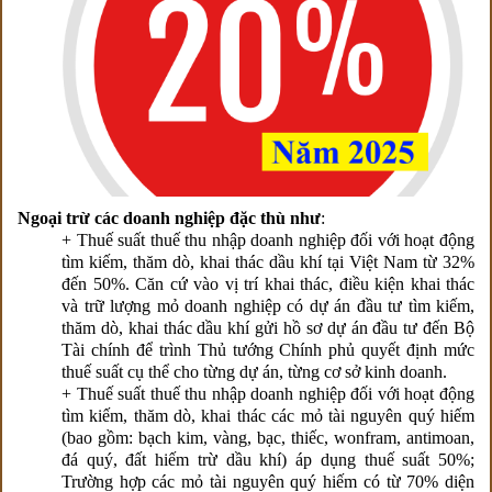
Ngoại trừ các doanh nghiệp đặc thù như
:
+ Thuế suất thuế thu nhập doanh nghiệp đối với hoạt động
tìm kiếm, thăm dò, khai thác dầu khí tại Việt Nam từ 32%
đến 50%. Căn cứ vào vị trí khai thác, điều kiện khai thác
và trữ lượng mỏ doanh nghiệp có dự án đầu tư tìm kiếm,
thăm dò, khai thác dầu khí gửi hồ sơ dự án đầu tư đến Bộ
Tài chính để trình Thủ tướng Chính phủ quyết định mức
thuế suất cụ thể cho từng dự án, từng cơ sở kinh doanh.
+ Thuế suất thuế thu nhập doanh nghiệp đối với hoạt động
tìm kiếm, thăm dò, khai thác các mỏ tài nguyên quý hiếm
(bao gồm: bạch kim, vàng, bạc, thiếc, wonfram, antimoan,
đá quý, đất hiếm trừ dầu khí) áp dụng thuế suất 50%;
Trường hợp các mỏ tài nguyên quý hiếm có từ 70% diện