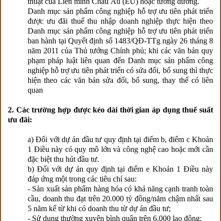
thuật của Liên minh Châu Âu (EU) hoặc tương đương.
Danh mục sản phẩm công nghiệp hỗ trợ ưu tiên phát triển
được ưu đãi thuế thu nhập doanh nghiệp thực hiện theo
Danh mục sản phẩm công nghiệp hỗ trợ ưu tiên phát triển
ban hành tại Quyết định số 1483/QĐ-TTg ngày 26 tháng 8
năm 2011 của Thủ tướng Chính phủ; khi các văn bản quy
phạm pháp luật liên quan đến Danh mục sản phẩm công
nghiệp hỗ trợ ưu tiên phát triển có sửa đổi, bổ sung thì thực
hiện theo các văn bản sửa đổi, bổ sung, thay thế có liên
quan
2. Các trường hợp được kéo dài thời gian áp dụng thuế suất
ưu đãi:
a) Đối với dự án đầu tư quy định tại điểm b, điểm c Khoản
1 Điều này có quy mô lớn và công nghệ cao hoặc mới cần
đặc biệt thu hút đầu tư.
b) Đối với dự án quy định tại điểm e Khoản 1 Điều này
đáp ứng một trong các tiêu chí sau:
- Sản xuất sản phẩm hàng hóa có khả năng cạnh tranh toàn
cầu, doanh thu đạt trên 20.000 tỷ đồng/năm chậm nhất sau
5 năm kể từ khi có doanh thu từ dự án đầu tư;
- Sử dụng thường xuyên bình quân trên 6.000 lao động;