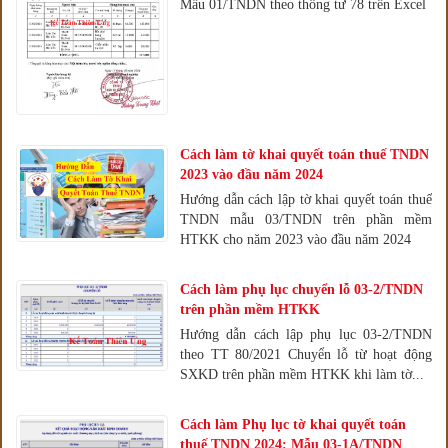
Mẫu 01/TNDN theo thông tư 78 trên Excel
Cách làm tờ khai quyết toán thuế TNDN
2023 vào đầu năm 2024
Hướng dẫn cách lập tờ khai quyết toán thuế
TNDN mẫu 03/TNDN trên phần mềm
HTKK cho năm 2023 vào đầu năm 2024
Cách làm phụ lục chuyển lỗ 03-2/TNDN
trên phần mềm HTKK
Hướng dẫn cách lập phụ lục 03-2/TNDN
theo TT 80/2021 Chuyển lỗ từ hoạt động
SXKD trên phần mềm HTKK khi làm tờ...
Cách làm Phụ lục tờ khai quyết toán
thuế TNDN 2024: Mẫu 03-1A/TNDN