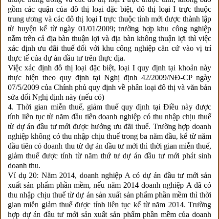
gồm các quận của đô thị loại đặc biệt, đô thị loại I trực thuộc
trung ương và các đô thị loại I trực thuộc tỉnh mới được thành lập
từ huyện kể từ ngày 01/01/2009; trường hợp khu công nghiệp
nằm trên cả địa bàn thuận lợi và địa bàn không thuận lợi thì việc
xác định ưu đãi thuế đối với khu công nghiệp căn cứ vào vị trí
thực tế của dự án đầu tư trên thực địa.
Việc xác định đô thị loại đặc biệt, loại I quy định tại khoản này
thực hiện theo quy định tại Nghị định 42/2009/NĐ-CP ngày
07/5/2009 của Chính phủ quy định về phân loại đô thị và văn bản
sửa đổi Nghị định này (nếu có)
4. Thời gian miễn thuế, giảm thuế quy định tại Điều này được
tính liên tục từ năm đầu tiên doanh nghiệp có thu nhập chịu thuế
từ dự án đầu tư mới được hưởng ưu đãi thuế. Trường hợp doanh
nghiệp không có thu nhập chịu thuế trong ba năm đầu, kể từ năm
đầu tiên có doanh thu từ dự án đầu tư mới thì thời gian miễn thuế,
giảm thuế được tính từ năm thứ tư dự án đầu tư mới phát sinh
doanh thu.
Ví dụ 20: Năm 2014, doanh nghiệp A có dự án đầu tư mới sản
xuất sản phẩm phần mềm, nếu năm 2014 doanh nghiệp A đã có
thu nhập chịu thuế từ dự án sản xuất sản phẩm phần mềm thì thời
gian miễn giảm thuế được tính liên tục kể từ năm 2014. Trường
hợp dự án đầu tư mới sản xuất sản phẩm phần mềm của doanh