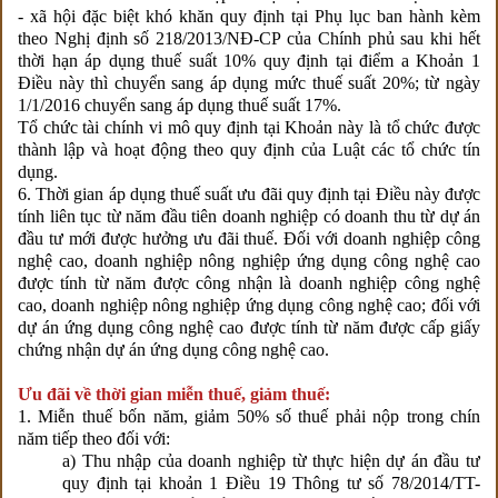
- xã hội đặc biệt khó khăn quy định tại Phụ lục ban hành kèm
theo Nghị định số 218/2013/NĐ-CP của Chính phủ sau khi hết
thời hạn áp dụng thuế suất 10% quy định tại điểm a Khoản 1
Điều này thì chuyển sang áp dụng mức thuế suất 20%; từ ngày
1/1/2016 chuyển sang áp dụng thuế suất 17%.
Tổ chức tài chính vi mô quy định tại Khoản này là tổ chức được
thành lập và hoạt động theo quy định của Luật các tổ chức tín
dụng.
6. Thời gian áp dụng thuế suất ưu đãi quy định tại Điều này được
tính liên tục từ năm đầu tiên doanh nghiệp có doanh thu từ dự án
đầu tư mới được hưởng ưu đãi thuế. Đối với doanh nghiệp công
nghệ cao, doanh nghiệp nông nghiệp ứng dụng công nghệ cao
được tính từ năm được công nhận là doanh nghiệp công nghệ
cao, doanh nghiệp nông nghiệp ứng dụng công nghệ cao; đối với
dự án ứng dụng công nghệ cao được tính từ năm được cấp giấy
chứng nhận dự án ứng dụng công nghệ cao.
Ưu đãi về thời gian miễn thuế, giảm thuế:
1. Miễn thuế bốn năm, giảm 50% số thuế phải nộp trong chín
năm tiếp theo đối với:
a) Thu nhập của doanh nghiệp từ thực hiện dự án đầu tư
quy định tại khoản 1 Điều 19 Thông tư số 78/2014/TT-