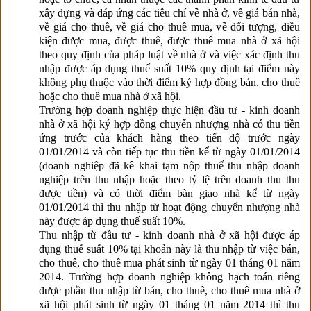
xây dựng và đáp ứng các tiêu chí về nhà ở, về giá bán nhà,
về giá cho thuê, về giá cho thuê mua, về đối tượng, điều
kiện được mua, được thuê, được thuê mua nhà ở xã hội
theo quy định của pháp luật về nhà ở và việc xác định thu
nhập được áp dụng thuế suất 10% quy định tại điểm này
không phụ thuộc vào thời điểm ký hợp đồng bán, cho thuê
hoặc cho thuê mua nhà ở xã hội.
Trường hợp doanh nghiệp thực hiện đầu tư - kinh doanh
nhà ở xã hội ký hợp đồng chuyển nhượng nhà có thu tiền
ứng trước của khách hàng theo tiến độ trước ngày
01/01/2014 và còn tiếp tục thu tiền kể từ ngày 01/01/2014
(doanh nghiệp đã kê khai tạm nộp thuế thu nhập doanh
nghiệp trên thu nhập hoặc theo tỷ lệ trên doanh thu thu
được tiền) và có thời điểm bàn giao nhà kể từ ngày
01/01/2014 thì thu nhập từ hoạt động chuyển nhượng nhà
này được áp dụng thuế suất 10%.
Thu nhập từ đầu tư - kinh doanh nhà ở xã hội được áp
dụng thuế suất 10% tại khoản này là thu nhập từ việc bán,
cho thuê, cho thuê mua phát sinh từ ngày 01 tháng 01 năm
2014. Trường hợp doanh nghiệp không hạch toán riêng
được phần thu nhập từ bán, cho thuê, cho thuê mua nhà ở
xã hội phát sinh từ ngày 01 tháng 01 năm 2014 thì thu