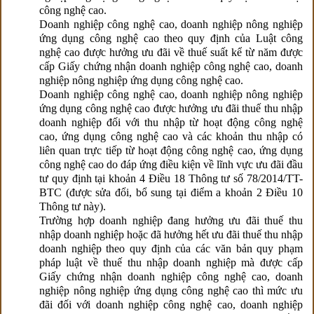
công nghệ cao.
Doanh nghiệp công nghệ cao, doanh nghiệp nông nghiệp
ứng dụng công nghệ cao theo quy định của Luật công
nghệ cao được hưởng ưu đãi về thuế suất kể từ năm được
cấp Giấy chứng nhận doanh nghiệp công nghệ cao, doanh
nghiệp nông nghiệp ứng dụng công nghệ cao.
Doanh nghiệp công nghệ cao, doanh nghiệp nông nghiệp
ứng dụng công nghệ cao được hưởng ưu đãi thuế thu nhập
doanh nghiệp đối với thu nhập từ hoạt động công nghệ
cao, ứng dụng công nghệ cao và các khoản thu nhập có
liên quan trực tiếp từ hoạt động công nghệ cao, ứng dụng
công nghệ cao do đáp ứng điều kiện về lĩnh vực ưu đãi đầu
tư quy định tại khoản 4 Điều 18 Thông tư số 78/2014/TT-
BTC (được sửa đổi, bổ sung tại điểm a khoản 2 Điều 10
Thông tư này).
Trường hợp doanh nghiệp đang hưởng ưu đãi thuế thu
nhập doanh nghiệp hoặc đã hưởng hết ưu đãi thuế thu nhập
doanh nghiệp theo quy định của các văn bản quy phạm
pháp luật về thuế thu nhập doanh nghiệp mà được cấp
Giấy chứng nhận doanh nghiệp công nghệ cao, doanh
nghiệp nông nghiệp ứng dụng công nghệ cao thì mức ưu
đãi đối với doanh nghiệp công nghệ cao, doanh nghiệp