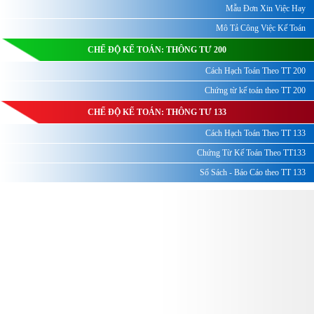
Mẫu Đơn Xin Việc Hay
Mô Tả Công Việc Kế Toán
CHẾ ĐỘ KẾ TOÁN: THÔNG TƯ 200
Cách Hạch Toán Theo TT 200
Chứng từ kế toán theo TT 200
CHẾ ĐỘ KẾ TOÁN: THÔNG TƯ 133
Cách Hạch Toán Theo TT 133
Chứng Từ Kế Toán Theo TT133
Sổ Sách - Báo Cáo theo TT 133