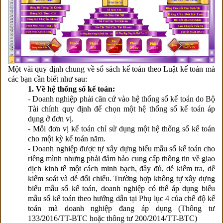
Một vài quy định chung về sổ sách kế toán theo Luật kế toán mà
các bạn cần biết như sau:
1. Về hệ thống sổ kế toán:
- Doanh nghiệp phải căn cứ vào hệ thống sổ kế toán do Bộ
Tài chính quy định để chọn một hệ thống sổ kế toán áp
dụng ở đơn vị.
- Mỗi đơn vị kế toán chỉ sử dụng một hệ thống sổ kế toán
cho một kỳ kế toán năm.
- Doanh nghiệp được tự xây dựng biểu mẫu sổ kế toán cho
riêng mình nhưng phải đảm bảo cung cấp thông tin về giao
dịch kinh tế một cách minh bạch, đầy đủ, dễ kiểm tra, dễ
kiểm soát và dễ đối chiếu. Trường hợp không tự xây dựng
biểu mẫu sổ kế toán, doanh nghiệp có thể áp dụng biểu
mẫu sổ kế toán theo hướng dẫn tại Phụ lục 4 của chế độ kế
toán mà doanh nghiệp đang áp dụng (Thông tư
133/2016/TT-BTC hoặc thông tư 200/2014/TT-BTC)