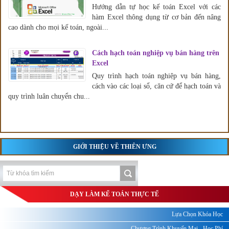
Hướng dẫn tự học kế toán Excel với các
hàm Excel thông dụng từ cơ bản đến nâng
cao dành cho mọi kế toán, ngoài...
Cách hạch toán nghiệp vụ bán hàng trên
Excel
Quy trình hạch toán nghiệp vụ bán hàng,
cách vào các loại sổ, căn cứ để hạch toán và
quy trình luân chuyển chu...
GIỚI THIỆU VỀ THIÊN ƯNG
DẠY LÀM KẾ TOÁN THỰC TẾ
Lựa Chọn Khóa Học
Chương Trình Khuyến Mại - Học Phí