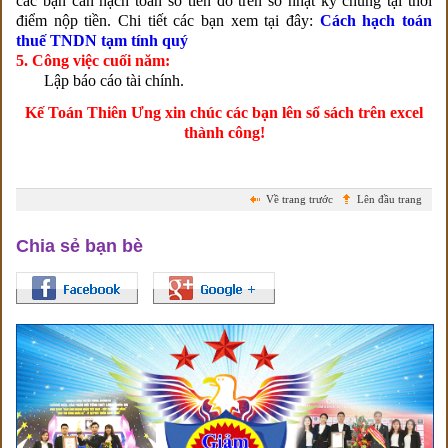
các bạn cần hạch toán số tiền đó trên sổ nhật ký chung tại thời
điểm nộp tiền. Chi tiết các bạn xem tại đây:
Cách hạch toán
thuế TNDN tạm tính quý
5. Công việc cuối năm:
Lập báo cáo tài chính.
Kế Toán Thiên Ưng xin chúc các bạn lên sổ sách trên excel
thành công!
Về trang trước
Lên đầu trang
Chia sẻ bạn bè