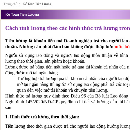
Trang chủ
Kế Toán Tiền Lương
Kế Toán Tiền Lương
Cách tính lương theo các hình thức trả lương tro
Tiền lương là khoản tiền mà Doanh nghiệp trả cho người lao 
thuận. Nhưng cần phải đảm bảo không được thấp hơn
mức lươ
Người sử dụng lao động và người lao động thỏa thuận về hình 
lương theo thời gian, sản phẩm hoặc khoán.
Lương được trả bằng tiền mặt hoặc trả qua tài khoản cá nhân của n
động được mở tại ngân hàng.
Trường hợp trả lương qua tài khoản cá nhân của người lao đ
mở tại ngân hàng thì người sử dụng lao động phải trả các loại 
quan đến việc mở tài khoản và chuyển tiền lương.
Hình thức trả lương quy định theo Điều 96 của Bộ luật Lao động
Nghị định 145/2020/NĐ-CP quy định chi tiết và hướng dẫn thi hà
sau:
1. Hình thức trả lương theo thời gian:
Tiền lương theo thời gian được trả cho người lao động hưởng lương 