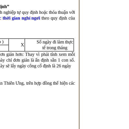
định”
nh nghiệp tự quy định hoặc thỏa thuận với
c thời gian nghỉ ngơi
theo quy định của
 )
Số ngày đi làm thực
X
tế trong tháng
đơn giản hơn: Thay vì phải tính xem mỗi
ày chỉ đơn giản là ấn định sẵn 1 con số.
ày sẽ lấy ngày công cố định là 26 ngày
Thiên Ưng, trên hợp đồng thể hiện các