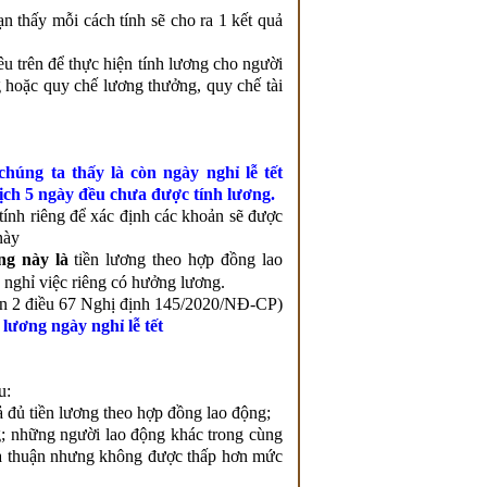
n thấy mỗi cách tính sẽ cho ra 1 kết quả
u trên để thực hiện tính lương cho người
 hoặc quy chế lương thưởng, quy chế tài
húng ta thấy là còn ngày nghỉ lễ tết
ịch 5 ngày đều chưa được tính lương.
nh riêng để xác định các khoản sẽ được
này
ng này là
tiền lương theo hợp đồng lao
, nghỉ việc riêng có hưởng lương.
n 2 điều 67 Nghị định 145/2020/NĐ-CP)
 lương ngày nghỉ lễ tết
u:
ả đủ tiền lương theo hợp đồng lao động;
g; những người lao động khác trong cùng
hỏa thuận nhưng không được thấp hơn mức