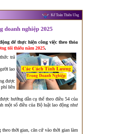
Kế Toán Thiên Ưng
ng doanh nghiệp 2025
động để thực hiện công việc theo thỏa
ng tối thiểu năm 2025
.
thức trả
gười lao
ộng được
phí liên
 được hướng dẫn cụ thể theo điều 54 của
nh một số điều của Bộ luật lao động như
theo thời gian, căn cứ vào thời gian làm