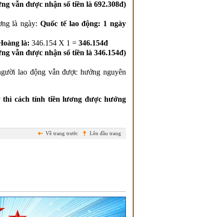
ưng vẫn được nhận số tiền là
692.308đ
)
ơng là ngày:
Quốc tế lao động: 1 ngày
 Hoàng là:
346.154 X 1 =
346.154đ
ng vẫn được nhận số tiền là
346.154đ)
à người lao động vẫn được hưởng nguyên
 thì cách tính tiền lương được hướng
Về trang trước
Lên đầu trang