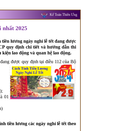
Kế Toán Thiên Ưng
i nhất 2025
tiền lương ngày nghỉ lễ tết đang được
P quy định chi tiết và hướng dẫn thi
u kiện lao động và quan hệ lao động.
đang được quy định tại điều 112 của Bộ
);
và 01
h)
nh tiền lương các ngày nghỉ lễ tết theo