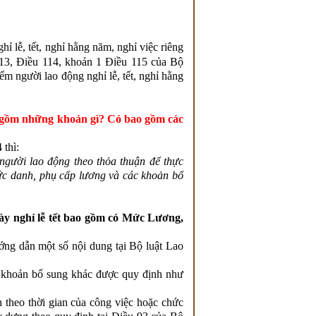
ỉ lễ, tết, nghỉ hằng năm, nghỉ việc riêng
13, Điều 114, khoản 1 Điều 115 của Bộ
iểm người lao động nghỉ lễ, tết, nghỉ hằng
gồm những khoản gì? Có bao gồm các
 thì:
 người lao động theo thỏa thuận để thực
ức danh, phụ cấp lương và các khoản bổ
ày nghỉ lễ tết bao gồm có Mức Lương,
g dẫn một số nội dung tại Bộ luật Lao
 khoản bổ sung khác được quy định như
 theo thời gian của công việc hoặc chức