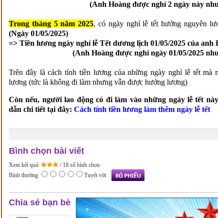
(Anh Hoàng được nghỉ 2 ngày này nh
Trong tháng 5 năm 2025
, có ngày nghỉ lễ tết hưởng nguyên lư
(Ngày 01/05/2025)
=> Tiền lương ngày nghỉ lễ Tết dương lịch 01/05/2025 của anh
(Anh Hoàng được nghỉ ngày 01/05/2025 như
Trên đây là cách tính tiền lương của những ngày nghỉ lễ tết m
lương (tức là không đi làm nhưng vẫn được hưởng lương)
Còn nếu, người lao động có đi làm vào những ngày lễ tết này
dẫn chi tiết tại đây:
Cách tính tiền lương làm thêm ngày lễ tết
Bình chọn bài viết
Xem kết quả:
/ 18 số bình chọn
Bình thường
Tuyệt vời
Chia sẻ bạn bè