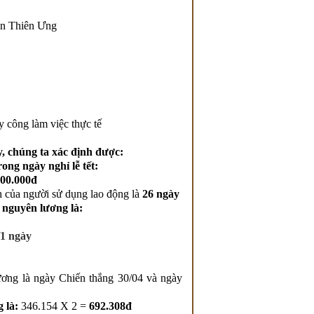
án Thiên Ưng
y công làm việc thực tế
, chúng ta xác định được:
ong ngày nghỉ lễ tết:
000.000đ
 của người sử dụng lao động là
26 ngày
 nguyên lương là:
/1 ngày
ơng là ngày Chiến thắng 30/04 và ngày
g là:
346.154 X 2 =
692.308đ