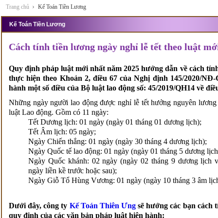
Trang chủ
Kế Toán Tiền Lương
Kế Toán Tiền Lương
Cách tính tiền lương ngày nghỉ lễ tết theo luật mớ
Quy định pháp luật mới nhất năm 2025 hướng dẫn về cách tính 
thực hiện theo Khoản 2, điều 67 của Nghị định 145/2020/NĐ-C
hành một số điều của Bộ luật lao động số: 45/2019/QH14 về điề
Những ngày người lao động được nghỉ lễ tết hưởng nguyên lương 
luật Lao động. Gồm có 11 ngày:
Tết Dương lịch: 01 ngày (ngày 01 tháng 01 dương lịch);
Tết Âm lịch: 05 ngày;
Ngày Chiến thắng: 01 ngày (ngày 30 tháng 4 dương lịch);
Ngày Quốc tế lao động: 01 ngày (ngày 01 tháng 5 dương lịch
Ngày Quốc khánh: 02 ngày (ngày 02 tháng 9 dương lịch 
ngày liền kề trước hoặc sau);
Ngày Giỗ Tổ Hùng Vương: 01 ngày (ngày 10 tháng 3 âm lịc
Dưới đây, công ty
Kế Toán Thiên Ưng
sẽ hướng các bạn cách tí
quy định của các văn bản pháp luật hiện hành: