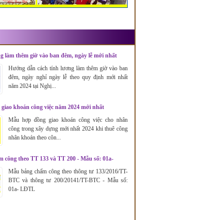
g làm thêm giờ vào ban đêm, ngày lễ mới nhất
Hướng dẫn cách tính lương làm thêm giờ vào ban
đêm, ngày nghỉ ngày lễ theo quy định mới nhất
năm 2024 tại Nghị...
giao khoán công việc năm 2024 mới nhất
Mẫu hợp đồng giao khoán công việc cho nhân
công trong xây dựng mới nhất 2024 khi thuê công
nhân khoán theo côn...
 công theo TT 133 và TT 200 - Mẫu số: 01a-
Mẫu bảng chấm công theo thông tư 133/2016/TT-
BTC và thông tư 200/20141/TT-BTC - Mẫu số:
01a- LĐTL