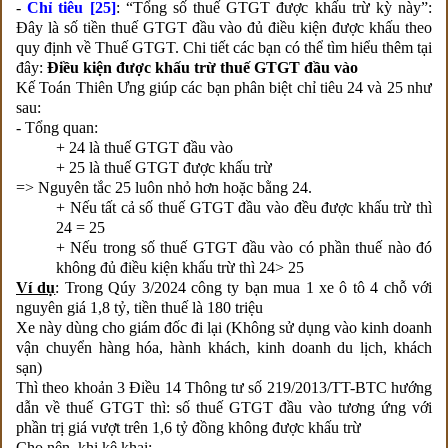
-
Chỉ tiêu [25]
: “Tổng số thuế GTGT được khấu trừ kỳ này”:
Đây là số tiền thuế GTGT đầu vào đủ điều kiện được khấu theo
quy định về Thuế GTGT. Chi tiết các bạn có thể tìm hiểu thêm tại
đây:
Điều kiện được khấu trừ thuế GTGT đầu vào
Kế Toán Thiên Ưng giúp các bạn phân biệt chỉ tiêu 24 và 25 như
sau:
- Tổng quan:
+ 24 là thuế GTGT đầu vào
+ 25 là thuế GTGT được khấu trừ
=> Nguyên tắc 25 luôn nhỏ hơn hoặc bằng 24.
+ Nếu tất cả số thuế GTGT đầu vào đều được khấu trừ thì
24 = 25
+ Nếu trong số thuế GTGT đầu vào có phần thuế nào đó
không đủ điều kiện khấu trừ thì 24> 25
Ví dụ
: Trong Qúy 3/2024 công ty bạn mua 1 xe ô tô 4 chỗ với
nguyên giá 1,8 tỷ, tiền thuế là 180 triệu
Xe này dùng cho giám đốc đi lại (Không sử dụng vào kinh doanh
vận chuyển hàng hóa, hành khách, kinh doanh du lịch, khách
sạn)
Thì theo khoản 3 Điều 14 Thông tư số 219/2013/TT-BTC hướng
dẫn về thuế GTGT thì: số thuế GTGT đầu vào tương ứng với
phần trị giá vượt trên 1,6 tỷ đồng không được khấu trừ
Cho nên, khi kê khai: