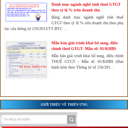
Danh mục ngành nghề tính thuế GTGT
theo tỷ lệ % trên doanh thu
Bảng danh mục ngành nghề tính thuế
GTGT theo tỷ lệ % trên doanh thu theo phụ
lục của thông tư 219/2013/TT-BTC ...
Mẫu bản giải trình khai bổ sung, điều
chỉnh thuế GTGT- Mẫu số: 01/KHBS
Mẫu bản giải trình khai bổ sung, điều chỉnh
THUẾ GTGT - Mẫu số: 01/KHBS (Ban
hành kèm theo Thông tư số 156/201...
GIỚI THIỆU VỀ THIÊN ƯNG