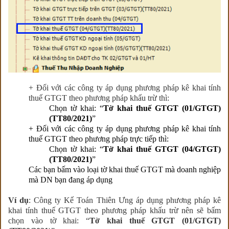
+ Đối với các công ty áp dụng phương pháp kê khai tính
thuế GTGT theo phương pháp khấu trừ thì:
Chọn tờ khai: “
Tờ khai thuế GTGT (01/GTGT)
(TT80/2021)
”
+ Đối với các công ty áp dụng phương pháp kê khai tính
thuế GTGT theo phương pháp trực tiếp thì:
Chọn tờ khai: “
Tờ khai thuế GTGT (04/GTGT)
(TT80/2021)
”
Các bạn bấm vào loại tờ khai thuế GTGT mà doanh nghiệp
mà DN bạn đang áp dụng
Ví dụ
: Công ty Kế Toán Thiên Ưng áp dụng phương pháp kê
khai tính thuế GTGT theo phương pháp khấu trừ nên sẽ bấm
chọn vào tờ khai: “
Tờ khai thuế GTGT (01/GTGT)