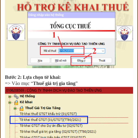
Bước 2: Lựa chọn tờ khai:
=> Vào mục “
Thuế giá trị gia tăng
”