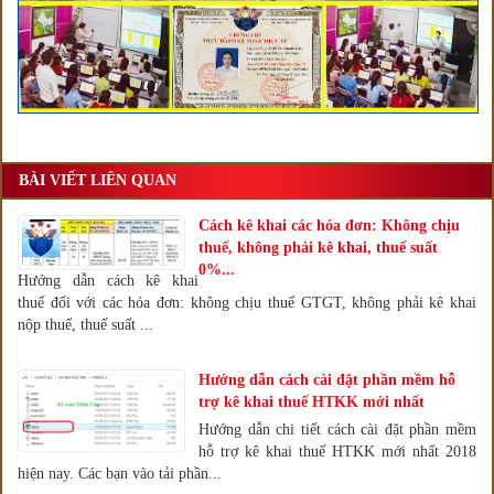
BÀI VIẾT LIÊN QUAN
Cách kê khai các hóa đơn: Không chịu
thuế, không phải kê khai, thuế suất
0%...
Hướng dẫn cách kê khai
thuế đối với các hóa đơn: không chịu thuế GTGT, không phải kê khai
nộp thuế, thuế suất ...
Hướng dẫn cách cài đặt phần mềm hỗ
trợ kê khai thuế HTKK mới nhất
Hướng dẫn chi tiết cách cài đặt phần mềm
hỗ trợ kê khai thuế HTKK mới nhất 2018
hiện nay. Các bạn vào tải phần...