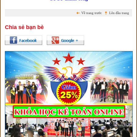
Về trang trước
Lên đầu trang
Chia sẻ bạn bè