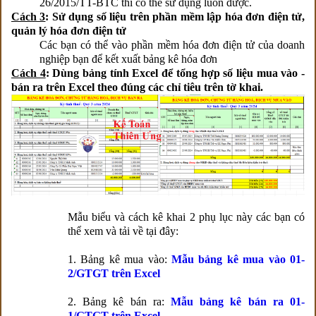
26/2015/TT-BTC thì có thể sử dụng luôn được.
Cách 3
: Sử dụng số liệu trên phần mềm lập hóa đơn điện tử,
quản lý hóa đơn điện tử
Các bạn có thể vào phần mềm hóa đơn điện tử của doanh
nghiệp bạn để kết xuất bảng kê hóa đơn
Cách 4
: Dùng bảng tính Excel để tổng hợp số liệu mua vào -
bán ra trên Excel theo đúng các chỉ tiêu trên tờ khai.
Mẫu biểu và cách kê khai 2 phụ lục này các bạn có
thể xem và tải về tại đây:
1. Bảng kê mua vào:
Mẫu bảng kê mua vào 01-
2/GTGT trên Excel
2. Bảng kê bán ra:
Mẫu bảng kê bán ra 01-
1/GTGT trên Excel