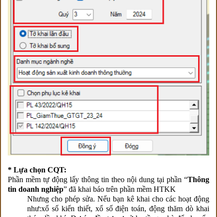
* Lựa chọn CQT:
Phần mềm tự động lấy thông tin theo nội dung tại phần “
Thông
tin doanh nghiệp
” đã khai báo trên phần mềm HTKK
Nhưng cho phép sửa. Nếu bạn kê khai cho các hoạt động
như:xổ số kiến thiết, xổ số điện toán, động thăm dò khai