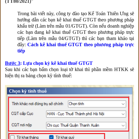
(TT80/2021)
”
Trong bài viết này, công ty đào tạo Kế Toán Thiên Ưng sẽ
hướng dẫn các bạn kê khai thuế GTGT theo phương pháp
khấu trừ (Làm trên mẫu 01/GTGT). Còn nếu doanh nghiệp
các bạn đang kê khai thuế GTGT theo phương pháp trực
tiếp (Làm trên mẫu 04/GTGT) thì các bạn tham khảo tại
đây:
Cách kê khai thuế GTGT theo phương pháp trực
tiếp
Bước 3
: Lựa chọn kỳ kê khai thuế GTGT
Sau khi các bạn bấm chọn loại tờ khai thì phần mềm HTKK sẽ
hiện thị ra bảng chọn kỳ tính thuế: