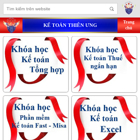
Trang
KẾ TOÁN THIÊN ƯNG
chủ