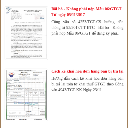
Bãi bỏ - Không phải nộp Mẫu 06/GTGT
Từ ngày 05/11/2017
Công văn số 4253/TCT-CS hướng dẫn
thông tư 93/2017/TT-BTC - Bãi bỏ - Không
phải nộp Mẫu 06/GTGT để đăng ký phư...
Cách kê khai hóa đơn hàng bán bị trả lại
Hướng dẫn cách kê khai hóa đơn hàng bán
bị trả lại trên tờ khai thuế GTGT theo Công
văn 4943/TCT-KK Ngày 23/11...