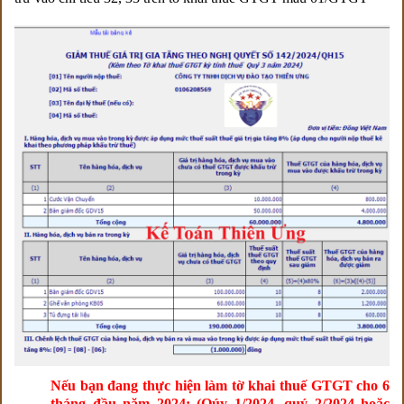
Nếu bạn đang thực hiện làm tờ khai thuế GTGT cho 6
tháng đầu năm 2024: (Qúy 1/2024, quý 2/2024 hoặc